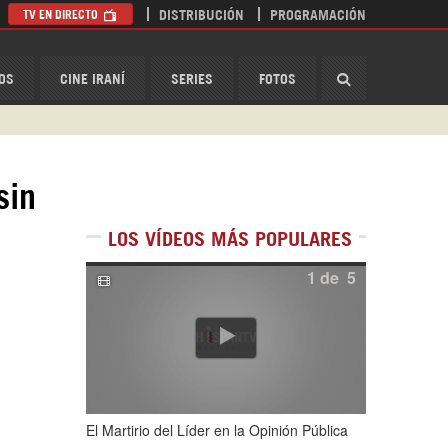
TV EN DIRECTO
DISTRIBUCIÓN
PROGRAMACIÓN
HispanTV
OS
CINE IRANÍ
SERIES
FOTOS
sin
LOS VÍDEOS MÁS POPULARES
1
de
5
El Martirio del Líder en la Opinión Pública