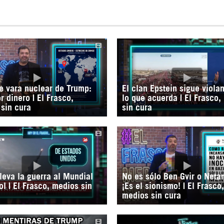
e vara nuclear de Trump:
El clan Epstein sigue viola
r dinero | El Frasco,
lo que acuerda | El Frasco,
sin cura
sin cura
leva la guerra al Mundial
No es sólo Ben Gvir o Neta
ol | El Frasco, medios sin
¡Es el sionismo! | El Frasco,
medios sin cura