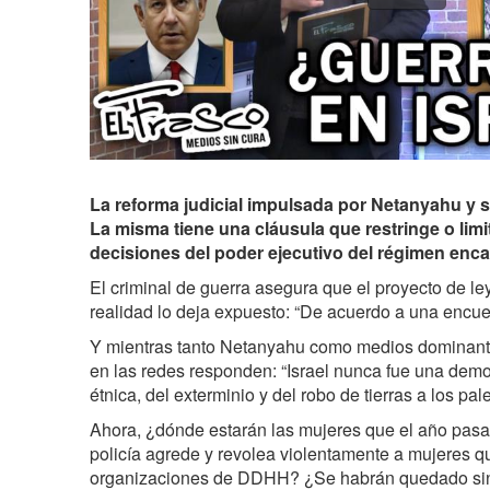
La reforma judicial impulsada por Netanyahu y s
La misma tiene una cláusula que restringe o limit
decisiones del poder ejecutivo del régimen enc
El criminal de guerra asegura que el proyecto de le
realidad lo deja expuesto: “De acuerdo a una encues
Y mientras tanto Netanyahu como medios dominantes
en las redes responden: “Israel nunca fue una demo
étnica, del exterminio y del robo de tierras a los pale
Ahora, ¿dónde estarán las mujeres que el año pasad
policía agrede y revolea violentamente a mujeres q
organizaciones de DDHH? ¿Se habrán quedado sin