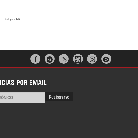



ICIAS POR EMAIL
Registrarse