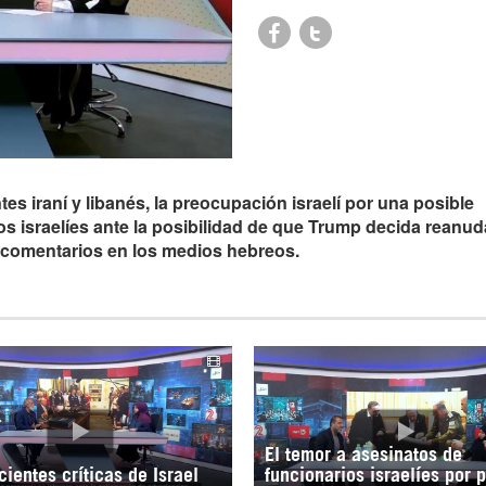
tes iraní y libanés, la preocupación israelí por una posible
s israelíes ante la posibilidad de que Trump decida reanuda
e comentarios en los medios hebreos.
El temor a asesinatos de
cientes críticas de Israel
funcionarios israelíes por 