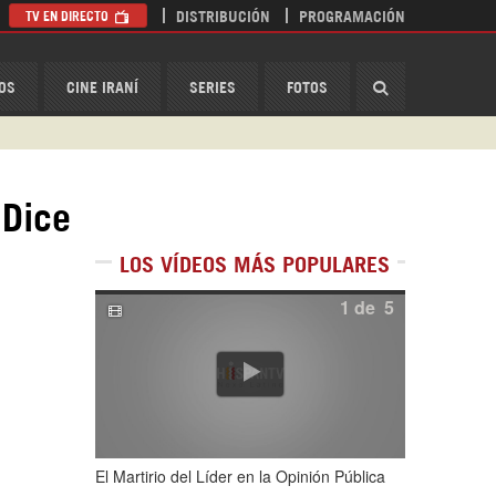
TV EN DIRECTO
DISTRIBUCIÓN
PROGRAMACIÓN
HispanTV
OS
CINE IRANÍ
SERIES
FOTOS
 Dice
LOS VÍDEOS MÁS POPULARES
1
de
5
El Martirio del Líder en la Opinión Pública