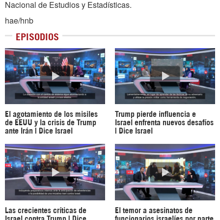
Nacional de Estudios y Estadísticas.
hae/hnb
EPISODIOS
El agotamiento de los misiles
Trump pierde influencia e
de EEUU y la crisis de Trump
Israel enfrenta nuevos desafíos
ante Irán | Dice Israel
| Dice Israel
Las crecientes críticas de
El temor a asesinatos de
Israel contra Trump | Dice
funcionarios israelíes por parte