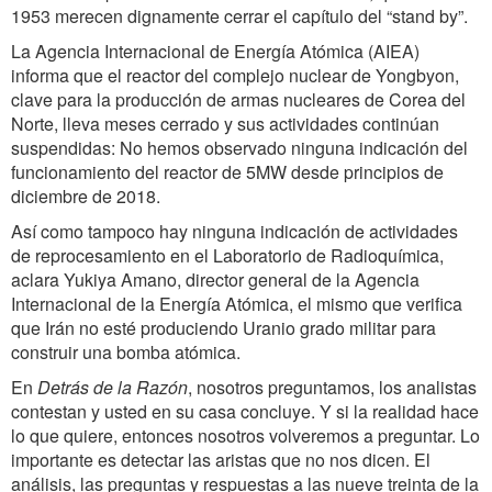
1953 merecen dignamente cerrar el capítulo del “stand by”.
La Agencia Internacional de Energía Atómica (AIEA)
informa que el reactor del complejo nuclear de Yongbyon,
clave para la producción de armas nucleares de Corea del
Norte, lleva meses cerrado y sus actividades continúan
suspendidas: No hemos observado ninguna indicación del
funcionamiento del reactor de 5MW desde principios de
diciembre de 2018.
Así como tampoco hay ninguna indicación de actividades
de reprocesamiento en el Laboratorio de Radioquímica,
aclara Yukiya Amano, director general de la Agencia
Internacional de la Energía Atómica, el mismo que verifica
que Irán no esté produciendo Uranio grado militar para
construir una bomba atómica.
En
Detrás de la Razón
, nosotros preguntamos, los analistas
contestan y usted en su casa concluye. Y si la realidad hace
lo que quiere, entonces nosotros volveremos a preguntar. Lo
importante es detectar las aristas que no nos dicen. El
análisis, las preguntas y respuestas a las nueve treinta de la