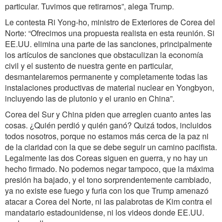
particular. Tuvimos que retirarnos”, alega Trump.
Le contesta Ri Yong-ho, ministro de Exteriores de Corea del
Norte: “Ofrecimos una propuesta realista en esta reunión. Si
EE.UU. elimina una parte de las sanciones, principalmente
los artículos de sanciones que obstaculizan la economía
civil y el sustento de nuestra gente en particular,
desmantelaremos permanente y completamente todas las
instalaciones productivas de material nuclear en Yongbyon,
incluyendo las de plutonio y el uranio en China”.
Corea del Sur y China piden que arreglen cuanto antes las
cosas. ¿Quién perdió y quién ganó? Quizá todos, incluidos
todos nosotros, porque no estamos más cerca de la paz ni
de la claridad con la que se debe seguir un camino pacifista.
Legalmente las dos Coreas siguen en guerra, y no hay un
hecho firmado. No podemos negar tampoco, que la máxima
presión ha bajado, y el tono sorprendentemente cambiado,
ya no existe ese fuego y furia con los que Trump amenazó
atacar a Corea del Norte, ni las palabrotas de Kim contra el
mandatario estadounidense, ni los videos donde EE.UU.