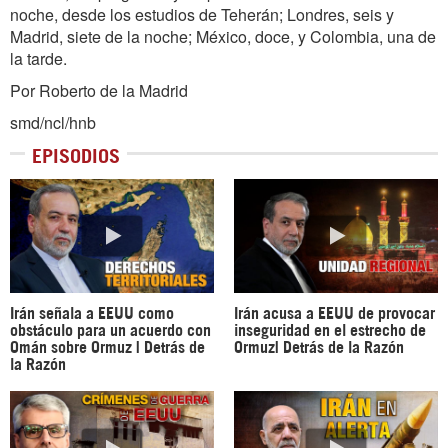
noche, desde los estudios de Teherán; Londres, seis y
Madrid, siete de la noche; México, doce, y Colombia, una de
la tarde.
Por Roberto de la Madrid
smd/ncl/hnb
EPISODIOS
Irán señala a EEUU como
Irán acusa a EEUU de provocar
obstáculo para un acuerdo con
inseguridad en el estrecho de
Omán sobre Ormuz | Detrás de
Ormuz| Detrás de la Razón
la Razón