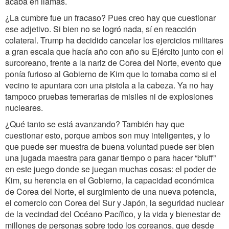
acaba en llamas.
¿La cumbre fue un fracaso? Pues creo hay que cuestionar
ese adjetivo. Si bien no se logró nada, sí en reacción
colateral. Trump ha decidido cancelar los ejercicios militares
a gran escala que hacía año con año su Ejército junto con el
surcoreano, frente a la nariz de Corea del Norte, evento que
ponía furioso al Gobierno de Kim que lo tomaba como si el
vecino te apuntara con una pistola a la cabeza. Ya no hay
tampoco pruebas temerarias de misiles ni de explosiones
nucleares.
¿Qué tanto se está avanzando? También hay que
cuestionar esto, porque ambos son muy inteligentes, y lo
que puede ser muestra de buena voluntad puede ser bien
una jugada maestra para ganar tiempo o para hacer “bluff”
en este juego donde se juegan muchas cosas: el poder de
Kim, su herencia en el Gobierno, la capacidad económica
de Corea del Norte, el surgimiento de una nueva potencia,
el comercio con Corea del Sur y Japón, la seguridad nuclear
de la vecindad del Océano Pacífico, y la vida y bienestar de
millones de personas sobre todo los coreanos, que desde