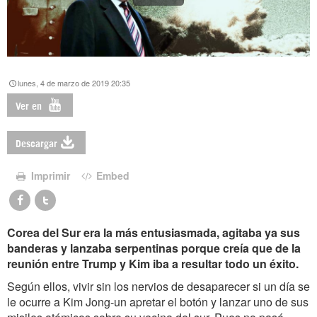
lunes, 4 de marzo de 2019 20:35
Ver en
Descargar
Imprimir
Embed
Corea del Sur era la más entusiasmada, agitaba ya sus
banderas y lanzaba serpentinas porque creía que de la
reunión entre Trump y Kim iba a resultar todo un éxito.
Según ellos, vivir sin los nervios de desaparecer si un día se
le ocurre a Kim Jong-un apretar el botón y lanzar uno de sus