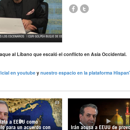
que al Líbano que escaló el conflicto en Asia Occidental.
ficial en youtube
y
nuestro espacio en la plataforma Hispa
eñala a EEUU como
lo para un acuerdo con
Irán acusa a EEUU de prov