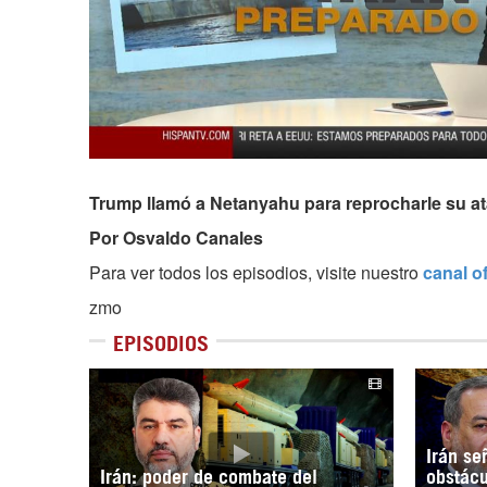
Trump llamó a Netanyahu para reprocharle su ata
Por Osvaldo Canales
Para ver todos los episodios, visite nuestro
canal o
zmo
EPISODIOS
Irán s
Irán: poder de combate del
obstácu