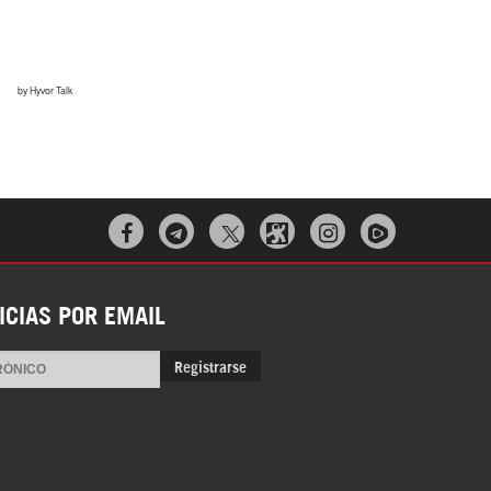



ICIAS POR EMAIL
Registrarse