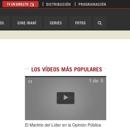
TV EN DIRECTO
DISTRIBUCIÓN
PROGRAMACIÓN
HispanTV
OS
CINE IRANÍ
SERIES
FOTOS
LOS VÍDEOS MÁS POPULARES
1
de
5
El Martirio del Líder en la Opinión Pública