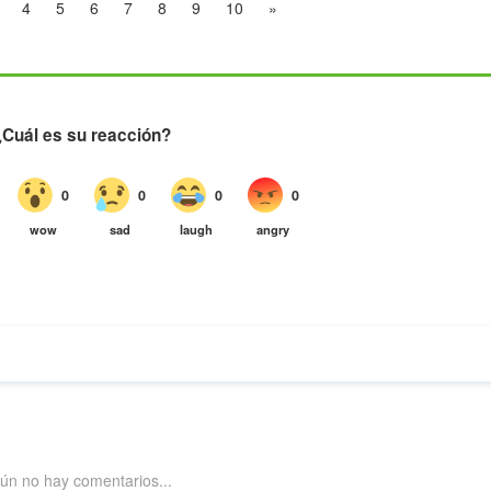
4
5
6
7
8
9
10
»