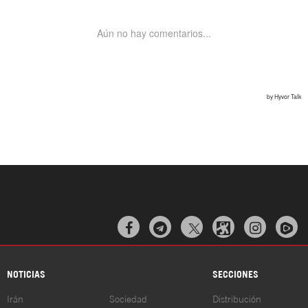



NOTICIAS
SECCIONES
Irán
Sociedad
Distribución