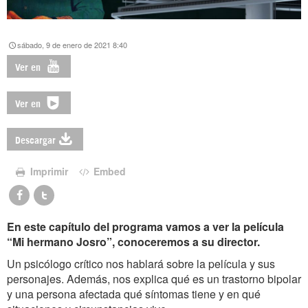
sábado, 9 de enero de 2021 8:40
Ver en
Ver en
Descargar
Imprimir
Embed
En este capítulo del programa vamos a ver la película
“Mi hermano Josro”, conoceremos a su director.
Un psicólogo crítico nos hablará sobre la película y sus
personajes. Además, nos explica qué es un trastorno bipolar
y una persona afectada qué síntomas tiene y en qué