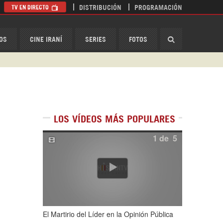
TV EN DIRECTO
DISTRIBUCIÓN
PROGRAMACIÓN
HispanTV
OS
CINE IRANÍ
SERIES
FOTOS
LOS VÍDEOS MÁS POPULARES
1
de
5
El Martirio del Líder en la Opinión Pública