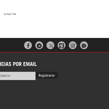



ICIAS POR EMAIL
Registrarse