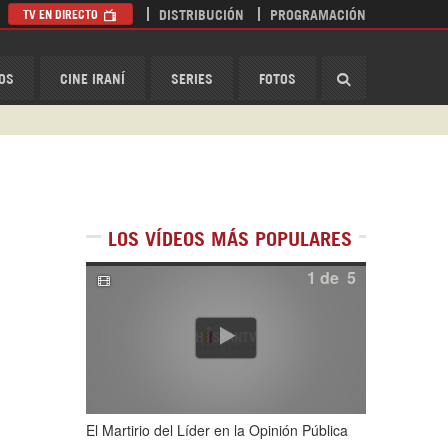
TV EN DIRECTO
DISTRIBUCIÓN
PROGRAMACIÓN
HispanTV
OS
CINE IRANÍ
SERIES
FOTOS
LOS VÍDEOS MÁS POPULARES
1
de
5
El Martirio del Líder en la Opinión Pública