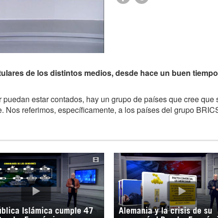
itulares de los distintos medios, desde hace un buen tiempo
r puedan estar contados, hay un grupo de países que cree que 
e. Nos referimos, específicamente, a los países del grupo BRIC
blica Islámica cumple 47
Alemania y la crisis de su