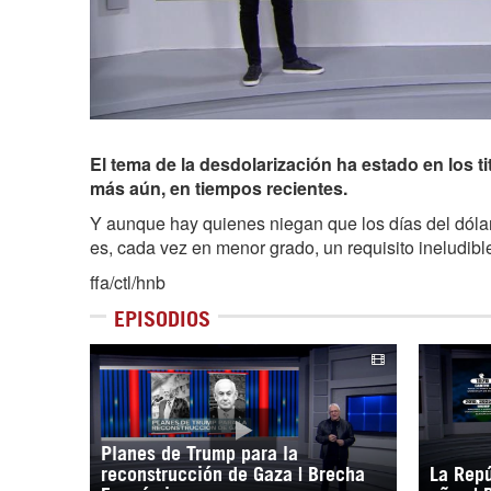
El tema de la desdolarización ha estado en los t
más aún, en tiempos recientes.
Y aunque hay quienes niegan que los días del dóla
es, cada vez en menor grado, un requisito ineludibl
ffa/ctl/hnb
EPISODIOS
Planes de Trump para la
reconstrucción de Gaza | Brecha
La Repú