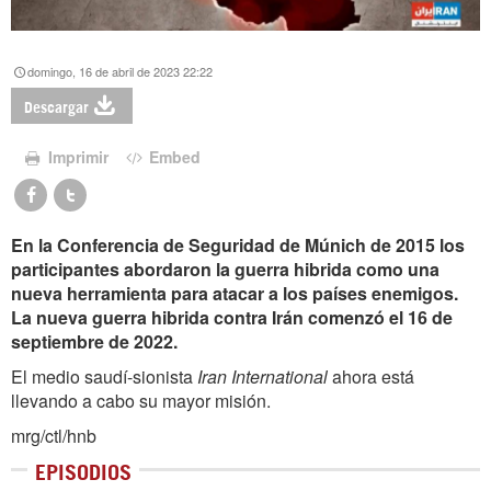
domingo, 16 de abril de 2023 22:22
Descargar
Imprimir
Embed
En la Conferencia de Seguridad de Múnich de 2015 los
participantes abordaron la guerra hibrida como una
nueva herramienta para atacar a los países enemigos.
La nueva guerra hibrida contra Irán comenzó el 16 de
septiembre de 2022.
El medio saudí-sionista
Iran International
ahora está
llevando a cabo su mayor misión.
mrg/ctl/hnb
EPISODIOS