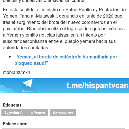
boicots y sucesivas ofensivas sin cuartel.
En este sentido, el ministro de Salud Pública y Población de
Yemen, Taha al-Mutawakil, denunció en junio de 2020 que,
tras el surgimiento del brote del nuevo coronavirus en el
país árabe, Riad obstaculizó el ingreso de equipos médicos
a Yemen y emitió noticias falsas, en un intento por
suscitar desconfianza entre el pueblo yemení hacia sus
autoridades sanitarias.
“Yemen, al borde de catástrofe humanitaria por
bloqueo saudí”
mdh/anz/mkh
Etiquetas
Agresión Saudí a Yemen
Coronavirus
Enlace corto