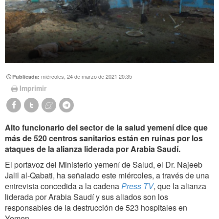
miércoles, 24 de marzo de 2021 20:35
Publicada:
Imprimir
Alto funcionario del sector de la salud yemení dice que
más de 520 centros sanitarios están en ruinas por los
ataques de la alianza liderada por Arabia Saudí.
El portavoz del Ministerio yemení de Salud, el Dr. Najeeb
Jalil al-Qabati, ha señalado este miércoles, a través de una
entrevista concedida a la cadena
Press TV
, que la alianza
liderada por Arabia Saudí y sus aliados son los
responsables de la destrucción de 523 hospitales en
Yemen.