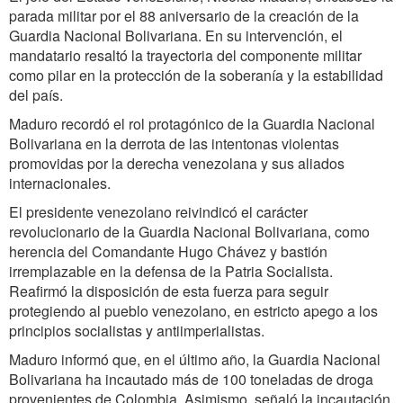
parada militar por el 88 aniversario de la creación de la
Guardia Nacional Bolivariana. En su intervención, el
mandatario resaltó la trayectoria del componente militar
como pilar en la protección de la soberanía y la estabilidad
del país.
Maduro recordó el rol protagónico de la Guardia Nacional
Bolivariana en la derrota de las intentonas violentas
promovidas por la derecha venezolana y sus aliados
internacionales.
El presidente venezolano reivindicó el carácter
revolucionario de la Guardia Nacional Bolivariana, como
herencia del Comandante Hugo Chávez y bastión
irremplazable en la defensa de la Patria Socialista.
Reafirmó la disposición de esta fuerza para seguir
protegiendo al pueblo venezolano, en estricto apego a los
principios socialistas y antiimperialistas.
Maduro informó que, en el último año, la Guardia Nacional
Bolivariana ha incautado más de 100 toneladas de droga
provenientes de Colombia. Asimismo, señaló la incautación