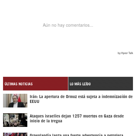
ÚLTIMAS NOTICIAS
LO MÁS LEÍDO
Irán: La apertura de Ormuz está sujeta a indemnización de
EEUU
Ataques israelíes dejan 1257 muertos en Gaza desde
inicio de la tregua
Groenlandia lanza una fuerte advertencia a petrolera