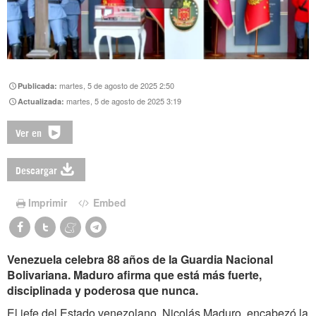
martes, 5 de agosto de 2025 2:50
Publicada:
martes, 5 de agosto de 2025 3:19
Actualizada:
Ver en
Descargar
Imprimir
Embed
Venezuela celebra 88 años de la Guardia Nacional
Bolivariana. Maduro afirma que está más fuerte,
disciplinada y poderosa que nunca.
El jefe del Estado venezolano, Nicolás Maduro, encabezó la