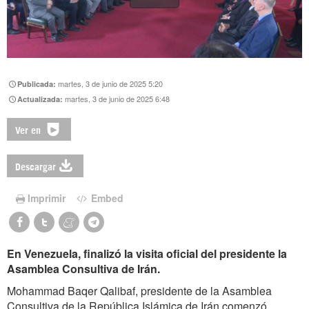
martes, 3 de junio de 2025 5:20
Publicada:
martes, 3 de junio de 2025 6:48
Actualizada:
Ver en
Descargar
Imprimir
Embed
En Venezuela, finalizó la visita oficial del presidente la
Asamblea Consultiva de Irán.
Mohammad Baqer Qalibaf, presidente de la Asamblea
Consultiva de la República Islámica de Irán comenzó