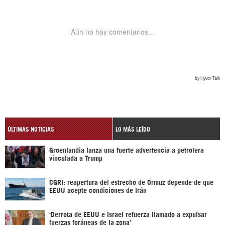
ÚLTIMAS NOTICIAS
LO MÁS LEÍDO
Groenlandia lanza una fuerte advertencia a petrolera
vinculada a Trump
CGRI: reapertura del estrecho de Ormuz depende de que
EEUU acepte condiciones de Irán
‘Derrota de EEUU e Israel refuerza llamado a expulsar
fuerzas foráneas de la zona’