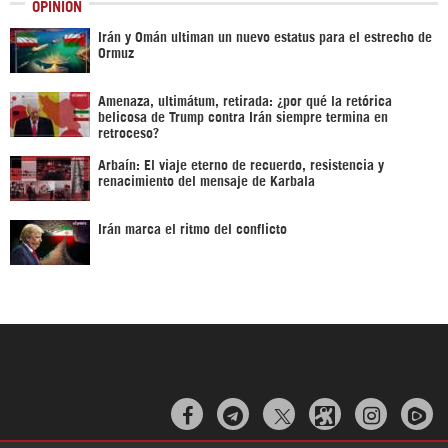
OPINIÓN
Irán y Omán ultiman un nuevo estatus para el estrecho de
Ormuz
Amenaza, ultimátum, retirada: ¿por qué la retórica
belicosa de Trump contra Irán siempre termina en
retroceso?
Arbaín: El viaje eterno de recuerdo, resistencia y
renacimiento del mensaje de Karbala
Irán marca el ritmo del conflicto


