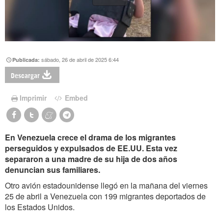
sábado, 26 de abril de 2025 6:44
Publicada:
Descargar
Imprimir
Embed
En Venezuela crece el drama de los migrantes
perseguidos y expulsados de EE.UU. Esta vez
separaron a una madre de su hija de dos años
denuncian sus familiares.
Otro avión estadounidense llegó en la mañana del viernes
25 de abril a Venezuela con 199 migrantes deportados de
los Estados Unidos.