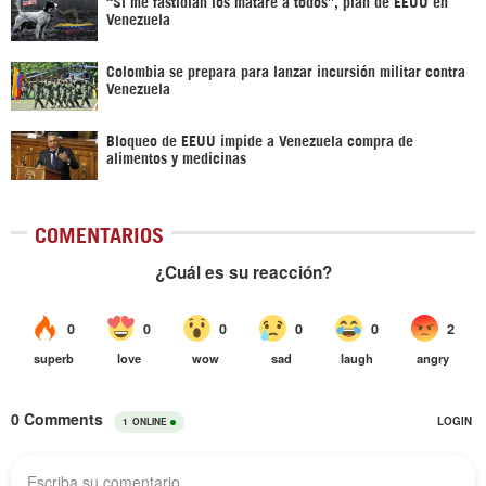
“Si me fastidian los mataré a todos”, plan de EEUU en
Venezuela
Colombia se prepara para lanzar incursión militar contra
Venezuela
Bloqueo de EEUU impide a Venezuela compra de
alimentos y medicinas
COMENTARIOS