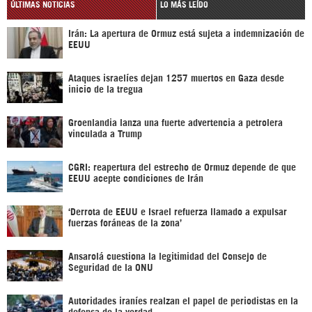
ÚLTIMAS NOTICIAS
LO MÁS LEÍDO
Irán: La apertura de Ormuz está sujeta a indemnización de
EEUU
Ataques israelíes dejan 1257 muertos en Gaza desde
inicio de la tregua
Groenlandia lanza una fuerte advertencia a petrolera
vinculada a Trump
CGRI: reapertura del estrecho de Ormuz depende de que
EEUU acepte condiciones de Irán
‘Derrota de EEUU e Israel refuerza llamado a expulsar
fuerzas foráneas de la zona’
Ansarolá cuestiona la legitimidad del Consejo de
Seguridad de la ONU
Autoridades iraníes realzan el papel de periodistas en la
defensa de la verdad