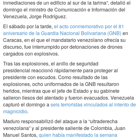
inmediaciones de un edificio al sur de la tarima”, detalló el
domingo el ministro de Comunicación e Información del
Venezuela, Jorge Rodríguez.
El sábado por la tarde,
el acto conmemorativo por el 81
aniversario de la Guardia Nacional Bolivariana (GNB)
en
Caracas, en el que el mandatario venezolano ofrecía su
discurso, fue interrumpido por detonaciones de drones
cargados con explosivos.
Tras las explosiones, el anillo de seguridad
presidencial reaccionó rápidamente para proteger al
presidente con escudos. Como resultado de las
explosiones, ocho uniformados de la GNB resultaron
heridos, mientras que el jefe de Estado y su gabinete
salieron ilesos del atentado y fueron evacuados. Venezuela
capturó el domingo a
seis terroristas vinculados al intento de
magnicidio
.
Maduro responsabilizó del ataque a la “ultraderecha
venezolana” y al presidente saliente de Colombia, Juan
Manuel Santos,
quien había manifestado la semana