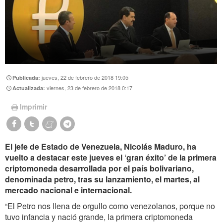
jueves, 22 de febrero de 2018 19:05
Publicada:
viernes, 23 de febrero de 2018 0:17
Actualizada:
Imprimir
El jefe de Estado de Venezuela, Nicolás Maduro, ha
vuelto a destacar este jueves el ‘gran éxito’ de la primera
criptomoneda desarrollada por el país bolivariano,
denominada petro, tras su lanzamiento, el martes, al
mercado nacional e internacional.
“El Petro nos llena de orgullo como venezolanos, porque no
tuvo infancia y nació grande, la primera criptomoneda