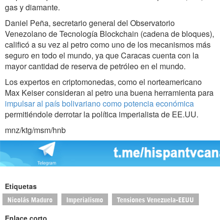
gas y diamante.
Daniel Peña, secretario general del Observatorio
Venezolano de Tecnología Blockchain (cadena de bloques),
calificó a su vez al petro como uno de los mecanismos más
seguro en todo el mundo, ya que Caracas cuenta con la
mayor cantidad de reserva de petróleo en el mundo.
Los expertos en criptomonedas, como el norteamericano
Max Keiser consideran al petro una buena herramienta para
impulsar al país bolivariano como potencia económica
permitiéndole derrotar la política imperialista de EE.UU.
mnz/ktg/msm/hnb
Etiquetas
Nicolás Maduro
Imperialismo
Tensiones Venezuela-EEUU
Enlace corto