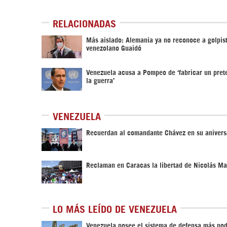
RELACIONADAS
Más aislado: Alemania ya no reconoce a golpis
venezolano Guaidó
Venezuela acusa a Pompeo de ‘fabricar un pret
la guerra’
VENEZUELA
Recuerdan al comandante Chávez en su anivers
Reclaman en Caracas la libertad de Nicolás M
LO MÁS LEÍDO DE VENEZUELA
Venezuela posee el sistema de defensa más po