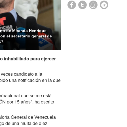
lano de Miranda Henrique
on el secretario general de
17.
 inhabilitado para ejercer
 veces candidato a la
ido una notificación en la que
ernacional que se me está
N por 15 años", ha escrito
aloría General de Venezuela
go de una multa de diez