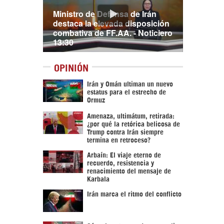
Ministro de Defensa de Irán
destaca la elevada disposición
combativa de FF.AA. - Noticiero
13:30
OPINIÓN
Irán y Omán ultiman un nuevo
estatus para el estrecho de
Ormuz
Amenaza, ultimátum, retirada:
¿por qué la retórica belicosa de
Trump contra Irán siempre
termina en retroceso?
Arbaín: El viaje eterno de
recuerdo, resistencia y
renacimiento del mensaje de
Karbala
Irán marca el ritmo del conflicto