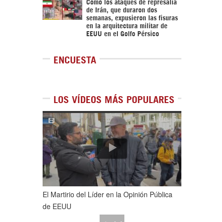
Cómo los ataques de represalia
de Irán, que duraron dos
semanas, expusieron las fisuras
en la arquitectura militar de
EEUU en el Golfo Pérsico
ENCUESTA
LOS VÍDEOS MÁS POPULARES
1
de
5
El Martirio del Líder en la Opinión Pública
de EEUU