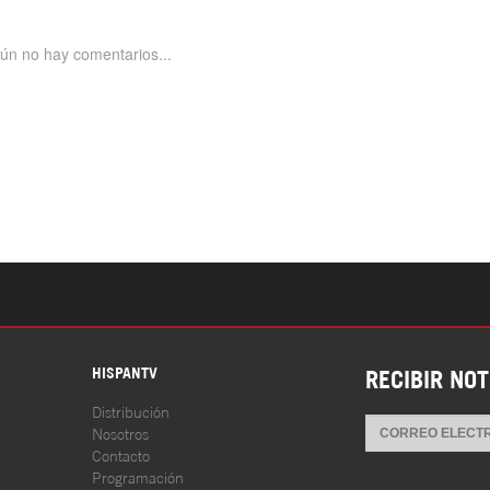
S
HISPANTV
RECIBIR NOT
Distribución
Nosotros
Contacto
Programación