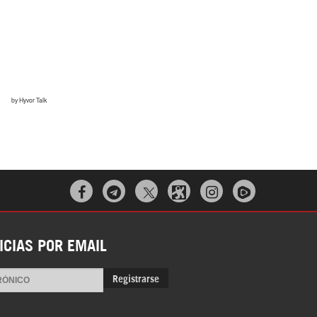



ICIAS POR EMAIL
Registrarse