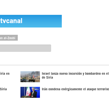
n al-Zoubi
iria en
Israel lanza nueva incursión y bombardeo en el
de Siria
Siria
Irán condena enérgicamente el ataque terrorist