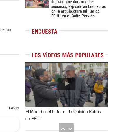
de Irán, que duraron dos
semanas, expusieron las fisuras
en la arquitectura militar de
EEUU en el Golfo Pérsico
das por
ENCUESTA
LOS VÍDEOS MÁS POPULARES
1
de
5
El Martirio del Líder en la Opinión Pública
de EEUU