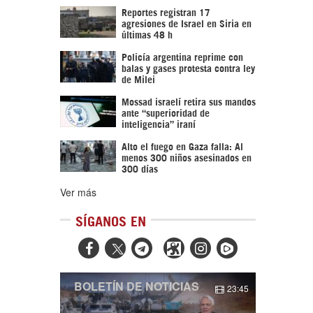
Reportes registran 17
agresiones de Israel en Siria en
últimas 48 h
Policía argentina reprime con
balas y gases protesta contra ley
de Milei
Mossad israelí retira sus mandos
ante “superioridad de
inteligencia” iraní
Alto el fuego en Gaza falla: Al
menos 300 niños asesinados en
300 días
Ver más
SÍGANOS EN



BOLETÍN DE NOTICIAS
23:45