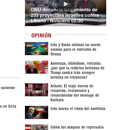
ONU denuncia lanzamiento de
233 proyectiles israelíes contra
Líbano - Noticiero 02:30
OPINIÓN
Irán y Omán ultiman un nuevo
estatus para el estrecho de
Ormuz
Amenaza, ultimátum, retirada:
¿por qué la retórica belicosa de
Trump contra Irán siempre
termina en retroceso?
Arbaín: El viaje eterno de
 suroeste
recuerdo, resistencia y
renacimiento del mensaje de
Karbala
a en Siria
Irán marca el ritmo del conflicto
Cómo los ataques de represalia