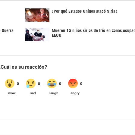
¿Por qué Estados Unidos atacó Siria?
a Guerra
Mueren 15 niños sirios de frío en zonas ocupa
EEUU