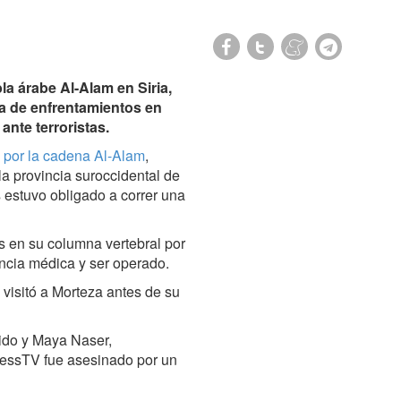
bla árabe Al-Alam en Siria,
ea de enfrentamientos en
ante terroristas.
o por la cadena Al-Alam
,
la provincia suroccidental de
s estuvo obligado a correr una
s en su columna vertebral por
encia médica y ser operado.
 visitó a Morteza antes de su
ido y Maya Naser,
PressTV fue asesinado por un