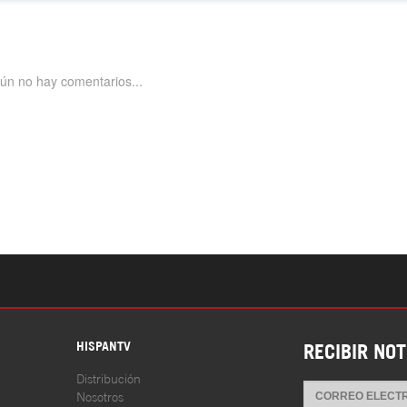
S
HISPANTV
RECIBIR NOT
Distribución
Nosotros