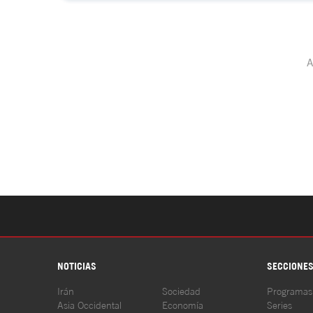
NOTICIAS
SECCIONE
Irán
Sociedad
Programas
Asia Occidental
Economía
Series