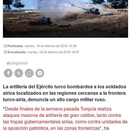
martes, 16 de febrero de 2016 14:38
Publicada:
martes, 16 de febrero de 2016 16:37
Actualizada:
Imprimir
La artillería del Ejército turco bombardea a los soldados
sirios localizados en las regiones cercanas a la frontera
turco-siria, denuncia un alto cargo militar ruso.
"
Desde finales de la semana pasada Turquía realiza
ataques masivos de artillería de gran calibre, tanto contra
las tropas gubernamentales sirias, como contra unidades de
la oposición patriótica, en las zonas fronterizas
", ha