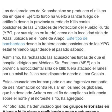
Las declaraciones de Konashenkov se producen el mismo
día en que el Ejército turco ha vuelto a lanzar fuego de
artillería desde la provincia sureña de Kilis contra
posiciones de las Unidades de Protección del Pueblo Kurdo
(YPG, por sus siglas en kurdo) cerca de la localidad siria de
Azaz, ubicada en el norte de Alepo.
Este tipo de
bombardeos
desde la frontera contra posiciones de las YPG
están teniendo lugar desde el pasado sábado.
Asimismo, ha rechazado las acusaciones turcas de que el
hospital dirigido por Médicos Sin Fronteras (MSF) en la
provincia noroccidental siria de Idlib fuera atacado el lunes
por un misil balístico ruso disparado desde el mar Caspio.
Estas acusaciones forman parte de una “agresiva campaña
de desinformación contra Rusia” en los medios globales,
que ha desatado Ankara con el fin de ampliar su influencia
sobre el norte y el noroeste sirio, ha agregado.
Por otro lado, ha denunciado que
los grupos terroristas en
Alepo e Idlib siguen recibiendo armas y refuerzos a