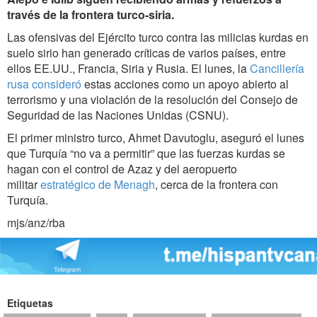
través de la frontera turco-siria.
Las ofensivas del Ejército turco contra las milicias kurdas en
suelo sirio han generado críticas de varios países, entre
ellos EE.UU., Francia, Siria y Rusia. El lunes, la
Cancillería
rusa consideró
estas acciones como un apoyo abierto al
terrorismo y una violación de la resolución del Consejo de
Seguridad de las Naciones Unidas (CSNU).
El primer ministro turco, Ahmet Davutoglu, aseguró el lunes
que Turquía “no va a permitir” que las fuerzas kurdas se
hagan con el control de Azaz y del aeropuerto
militar
estratégico de Menagh
, cerca de la frontera con
Turquía.
mjs/anz/rba
Etiquetas