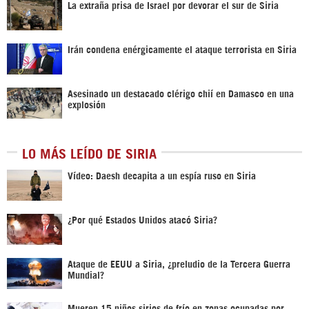
La extraña prisa de Israel por devorar el sur de Siria
Irán condena enérgicamente el ataque terrorista en Siria
Asesinado un destacado clérigo chií en Damasco en una
explosión
LO MÁS LEÍDO DE SIRIA
Vídeo: Daesh decapita a un espía ruso en Siria
¿Por qué Estados Unidos atacó Siria?
Ataque de EEUU a Siria, ¿preludio de la Tercera Guerra
Mundial?
Mueren 15 niños sirios de frío en zonas ocupadas por