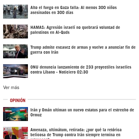
Alto el fuego en Gaza falla: Al menos 300 niños
asesinados en 300 días
HAMAS: Agresión israelí no quebrará voluntad de
palestinos en Al-Quds
Trump admite escasez de armas y vuelve a anunciar fin de
guerra con Irán
ONU denuncia lanzamiento de 233 proyectiles israelíes
contra Líbano - Noticiero 02:30
Ver más
OPINIÓN
Irán y Omán ultiman un nuevo estatus para el estrecho de
Ormuz
Amenaza, ultimátum, retirada: ¿por qué la retórica
belicosa de Trump contra Irán siempre termina en