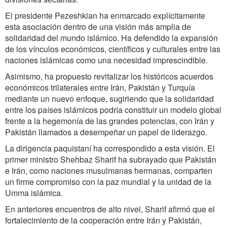
El presidente Pezeshkian ha enmarcado explícitamente
esta asociación dentro de una visión más amplia de
solidaridad del mundo islámico. Ha defendido la expansión
de los vínculos económicos, científicos y culturales entre las
naciones islámicas como una necesidad imprescindible.
Asimismo, ha propuesto revitalizar los históricos acuerdos
económicos trilaterales entre Irán, Pakistán y Turquía
mediante un nuevo enfoque, sugiriendo que la solidaridad
entre los países islámicos podría constituir un modelo global
frente a la hegemonía de las grandes potencias, con Irán y
Pakistán llamados a desempeñar un papel de liderazgo.
La dirigencia paquistaní ha correspondido a esta visión. El
primer ministro Shehbaz Sharif ha subrayado que Pakistán
e Irán, como naciones musulmanas hermanas, comparten
un firme compromiso con la paz mundial y la unidad de la
Umma islámica.
En anteriores encuentros de alto nivel, Sharif afirmó que el
fortalecimiento de la cooperación entre Irán y Pakistán,