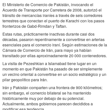
El Ministerio de Comercio de Pakistán, invocando el
Acuerdo de Transporte por Carretera de 2008, autorizó el
tránsito de mercancías iraníes a través de seis corredores
terrestres que conectan el puerto de Karachi con los pasos
fronterizos de Gabd-Rimdan y Taftan.
Estas rutas, prácticamente inactivas durante casi dos
décadas, pasaron repentinamente a convertirse en arterias
esenciales para el comercio iraní. Según estimaciones de la
Cámara de Comercio de Irán, para mayo ya habían
transitado por ellas aproximadamente 20 000 contenedores.
La visita de Pezeshkian a Islamabad tiene lugar en un
momento en que Pakistán ha pasado de ser simplemente
un vecino oriental a convertirse en un socio estratégico y un
pilar geopolítico para Irán.
Irán y Pakistán comparten una frontera de 900 kilómetros;
sin embargo, el comercio bilateral se ha mantenido
históricamente muy por debajo de su potencial.
Actualmente, ambos gobiernos parecen decididos a
modificar esa tendencia.