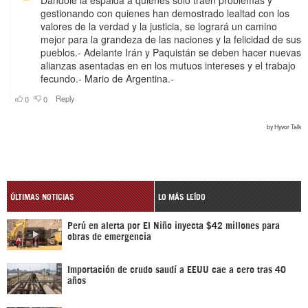
ÚLTIMAS NOTICIAS
LO MÁS LEÍDO
Perú en alerta por El Niño inyecta $42 millones para
obras de emergencia
Importación de crudo saudí a EEUU cae a cero tras 40
años