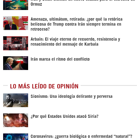
Ormuz
Amenaza, ultimátum, retirada: ¿por qué la retórica
belicosa de Trump contra Irán siempre termina en
retroceso?
Arbaín: El viaje eterno de recuerdo, resistencia y
renacimiento del mensaje de Karbala
Irán marca el ritmo del conflicto
LO MÁS LEÍDO DE OPINIÓN
Sionismo: Una ideología delirante y perversa
¿Por qué Estados Unidos atacó Siria?
Coronavirus: ¿guerra biológica o enfermedad “natural”?