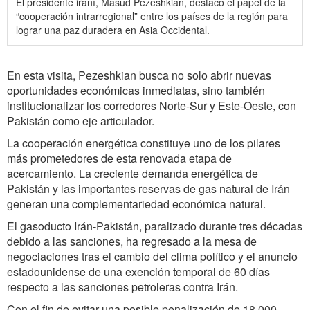
El presidente iraní, Masud Pezeshkian, destacó el papel de la
“cooperación intrarregional” entre los países de la región para
lograr una paz duradera en Asia Occidental.
En esta visita, Pezeshkian busca no solo abrir nuevas
oportunidades económicas inmediatas, sino también
institucionalizar los corredores Norte-Sur y Este-Oeste, con
Pakistán como eje articulador.
La cooperación energética constituye uno de los pilares
más prometedores de esta renovada etapa de
acercamiento. La creciente demanda energética de
Pakistán y las importantes reservas de gas natural de Irán
generan una complementariedad económica natural.
El gasoducto Irán-Pakistán, paralizado durante tres décadas
debido a las sanciones, ha regresado a la mesa de
negociaciones tras el cambio del clima político y el anuncio
estadounidense de una exención temporal de 60 días
respecto a las sanciones petroleras contra Irán.
Con el fin de evitar una posible penalización de 18 000