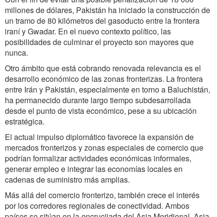
millones de dólares, Pakistán ha iniciado la construcción de
un tramo de 80 kilómetros del gasoducto entre la frontera
iraní y Gwadar. En el nuevo contexto político, las
posibilidades de culminar el proyecto son mayores que
nunca.
Otro ámbito que está cobrando renovada relevancia es el
desarrollo económico de las zonas fronterizas. La frontera
entre Irán y Pakistán, especialmente en torno a Baluchistán,
ha permanecido durante largo tiempo subdesarrollada
desde el punto de vista económico, pese a su ubicación
estratégica.
El actual impulso diplomático favorece la expansión de
mercados fronterizos y zonas especiales de comercio que
podrían formalizar actividades económicas informales,
generar empleo e integrar las economías locales en
cadenas de suministro más amplias.
Más allá del comercio fronterizo, también crece el interés
por los corredores regionales de conectividad. Ambos
países se sitúan en la encrucijada del Asia Meridional, Asia