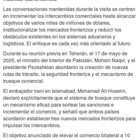
Las conversaciones mantenidas durante la visita se centran
en incrementar los intercambios comerciales hasta alcanzar
objetivos de varios miles de millones de dólares,
institucionalizar los mercados fronterizos y reducir los
obstáculos existentes en los sistemas aduaneros y
logísticos. El enfoque es cada vez más orientado al futuro.
Durante su reunión previa en Teherán, el 17 de mayo de
2025, el ministro del Interior de Pakistán, Mohsin Naqvi, y el
presidente Pezeshkian abordaron la creación de nuevas
rutas de tránsito, la seguridad fronteriza y el mecanismo de
trueque comercial.
El embajador iraní en Islamabad, Mohamad Ali Hoseini,
declaró explícitamente que el sistema de trueque constituye
un mecanismo eficaz para sortear las sanciones e
incrementar el comercio, y señaló que ambos países
acordaron establecer tres nuevos mercados fronterizos para
impulsar los intercambios.
El objetivo anunciado de elevar el comercio bilateral a 10