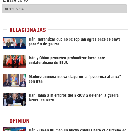
RELACIONADAS
Irán: Garantizar que no se repitan agresiones es clave
para fin de guerra
Irán y China prometen profundizar lazos ante
unilateralismo de EEUU
Maduro anuncia nueva etapa en la “poderosa alianza”
con Irán
Irán llama a miembros del BRICS a detener la guerra
israelí en Gaza
OPINIÓN
Irán y Omán ultiman un nuevo estatus para el estrecho de