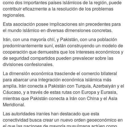
como dos importantes países islámicos de la región, puede
contribuir eficazmente a la resolución de los problemas
regionales.
Esta asociación posee implicaciones sin precedentes para
el mundo islámico en diversas dimensiones concretas.
Irán, con una mayoría chií, y Pakistán, con una población
predominantemente suní, están construyendo un modelo de
cooperación que demuestra que los intereses económicos y
de seguridad compartidos pueden prevalecer sobre las
divisiones confesionales.
La dimensión económica trasciende el comercio bilateral
para abarcar una integración económica islámica más
amplia. Irán conecta a Pakistán con Turquía, Azerbaiyán y el
Cáucaso, y a través de estas rutas con Europa y Eurasia,
mientras que Pakistán conecta a Irán con China y el Asia
Meridional.
Las autoridades iraníes han destacado que esta
conectividad busca crear un nuevo orden geoeconómico en
el que las naciones de mayoría musulmana actúen como