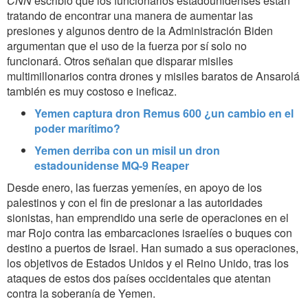
CNN
escribió que los funcionarios estadounidenses están
tratando de encontrar una manera de aumentar las
presiones y algunos dentro de la Administración Biden
argumentan que el uso de la fuerza por sí solo no
funcionará. Otros señalan que disparar misiles
multimillonarios contra drones y misiles baratos de Ansarolá
también es muy costoso e ineficaz.
Yemen captura dron Remus 600 ¿un cambio en el
poder marítimo?
Yemen derriba con un misil un dron
estadounidense MQ-9 Reaper
Desde enero, las fuerzas yemeníes, en apoyo de los
palestinos y con el fin de presionar a las autoridades
sionistas, han emprendido una serie de operaciones en el
mar Rojo contra las embarcaciones israelíes o buques con
destino a puertos de Israel. Han sumado a sus operaciones,
los objetivos de Estados Unidos y el Reino Unido, tras los
ataques de estos dos países occidentales que atentan
contra la soberanía de Yemen.