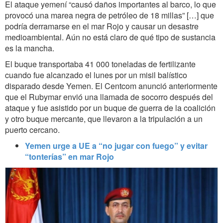
El ataque yemení “causó daños importantes al barco, lo que
provocó una marea negra de petróleo de 18 millas” […] que
podría derramarse en el mar Rojo y causar un desastre
medioambiental. Aún no está claro de qué tipo de sustancia
es la mancha.
El buque transportaba 41 000 toneladas de fertilizante
cuando fue alcanzado el lunes por un misil balístico
disparado desde Yemen. El Centcom anunció anteriormente
que el Rubymar envió una llamada de socorro después del
ataque y fue asistido por un buque de guerra de la coalición
y otro buque mercante, que llevaron a la tripulación a un
puerto cercano.
Yemen urge a UE a “no jugar con fuego” y evitar
“tonterías” en mar Rojo