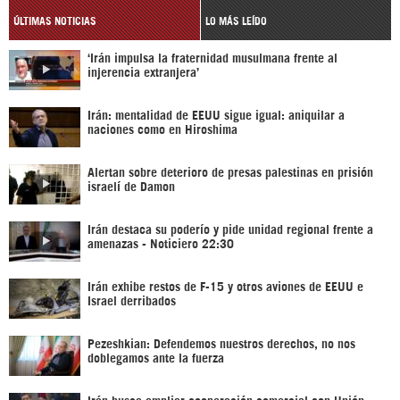
ÚLTIMAS NOTICIAS
LO MÁS LEÍDO
‘Irán impulsa la fraternidad musulmana frente al
injerencia extranjera’
Irán: mentalidad de EEUU sigue igual: aniquilar a
naciones como en Hiroshima
Alertan sobre deterioro de presas palestinas en prisión
israelí de Damon
Irán destaca su poderío y pide unidad regional frente a
amenazas - Noticiero 22:30
Irán exhibe restos de F-15 y otros aviones de EEUU e
Israel derribados
Pezeshkian: Defendemos nuestros derechos, no nos
doblegamos ante la fuerza
Irán busca ampliar cooperación comercial con Unión