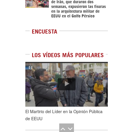
de Irán, que duraron dos
semanas, expusieron las fisuras
en la arquitectura militar de
EEUU en el Golfo Pérsico
ENCUESTA
LOS VÍDEOS MÁS POPULARES
1
de
5
El Martirio del Líder en la Opinión Pública
de EEUU