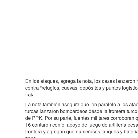
En los ataques, agrega la nota, los cazas lanzaron
contra “refugios, cuevas, depósitos y puntos logísti
Irak.
La nota también asegura que, en paralelo a los ataq
turcas lanzaron bombardeos desde la frontera turco-
de PPK. Por su parte, fuentes militares corroboran 
16 contaron con el apoyo de fuego de artillería pesa
frontera y agregan que numerosos tanques y baterí