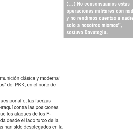
(…) No consensuamos estas
operaciones militares con nad
y no rendimos cuentas a nadi
solo a nosotros mismos”,
sostuvo Davutoglu.
 “munición clásica y moderna”
cos” del PKK, en el norte de
ues por aire, las fuerzas
iraquí contra las posiciones
que los ataques de los F-
da desde el lado turco de la
as han sido desplegados en la