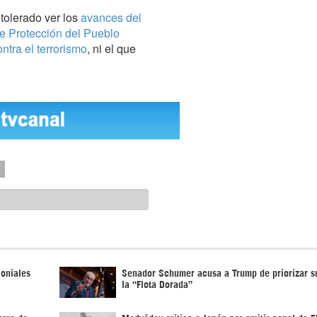
tolerado ver los
avances del
e Protección del Pueblo
ntra el terrorismo
, ni el que
loniales
Senador Schumer acusa a Trump de priorizar s
la “Flota Dorada”