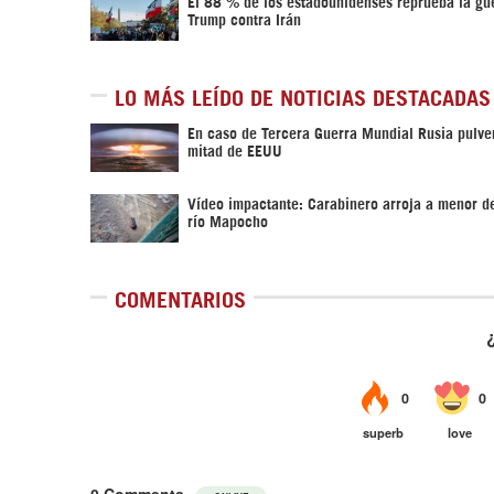
El 88 % de los estadounidenses reprueba la gu
Trump contra Irán
LO MÁS LEÍDO DE NOTICIAS DESTACADAS
En caso de Tercera Guerra Mundial Rusia pulver
mitad de EEUU
Vídeo impactante: Carabinero arroja a menor d
río Mapocho
COMENTARIOS