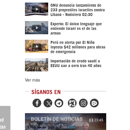
ONU denuncia lanzamiento de
233 proyectiles israelíes contra
Líbano - Noticiero 02:30
Experto: El único lenguaje que
entiende Israel es el de las
armas
Perú en alerta por El Niño
inyecta $42 millones para obras
de emergencia
Importación de crudo saudí a
EEUU cae a cero tras 40 años
Ver más
SÍGANOS EN



BOLETÍN DE NOTICIAS
23:45
ad
tas