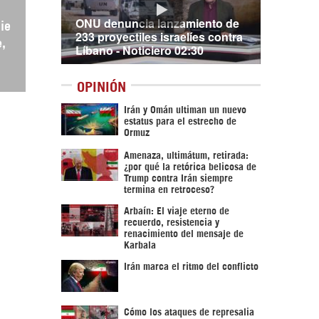
ONU denuncia lanzamiento de
ie
233 proyectiles israelíes contra
e,
Líbano - Noticiero 02:30
OPINIÓN
Irán y Omán ultiman un nuevo
estatus para el estrecho de
Ormuz
Amenaza, ultimátum, retirada:
¿por qué la retórica belicosa de
Trump contra Irán siempre
termina en retroceso?
Arbaín: El viaje eterno de
recuerdo, resistencia y
renacimiento del mensaje de
Karbala
Irán marca el ritmo del conflicto
Cómo los ataques de represalia