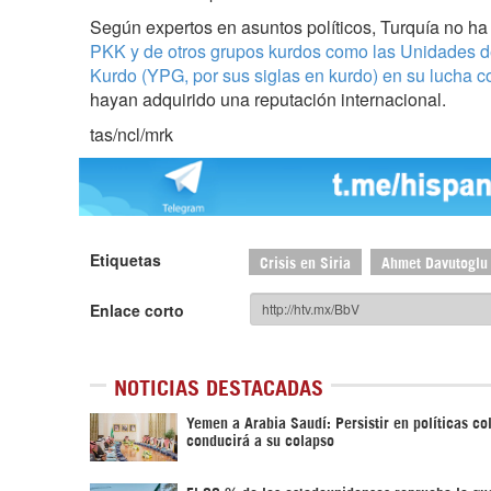
Según expertos en asuntos políticos, Turquía no ha 
PKK y de otros grupos kurdos como las Unidades d
Kurdo (YPG, por sus siglas en kurdo) en su lucha co
hayan adquirido una reputación internacional.
tas/ncl/mrk
Etiquetas
Crisis en Siria
Ahmet Davutoglu
Enlace corto
NOTICIAS DESTACADAS
Yemen a Arabia Saudí: Persistir en políticas co
conducirá a su colapso