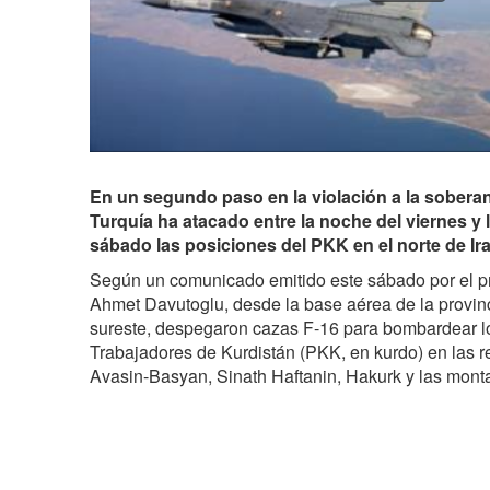
En un segundo paso en la violación a la sobera
Turquía ha atacado entre la noche del viernes 
sábado las posiciones del PKK en el norte de Ira
Según un comunicado emitido este sábado por el pr
Ahmet Davutoglu, desde la base aérea de la provinc
sureste, despegaron cazas F-16 para bombardear los
Trabajadores de Kurdistán (PKK, en kurdo) en las r
Avasin-Basyan, Sinath Haftanin, Hakurk y las mont