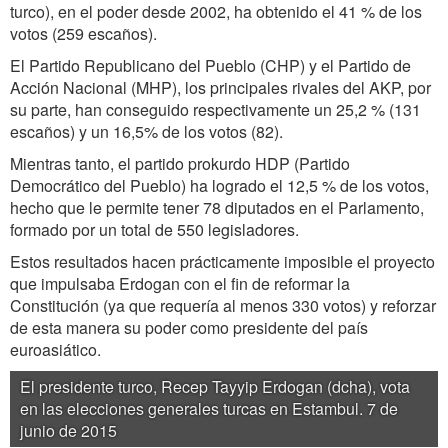
turco), en el poder desde 2002, ha obtenido el 41 % de los
votos (259 escaños).
El Partido Republicano del Pueblo (CHP) y el Partido de
Acción Nacional (MHP), los principales rivales del AKP, por
su parte, han conseguido respectivamente un 25,2 % (131
escaños) y un 16,5% de los votos (82).
Mientras tanto, el partido prokurdo HDP (Partido
Democrático del Pueblo) ha logrado el 12,5 % de los votos,
hecho que le permite tener 78 diputados en el Parlamento,
formado por un total de 550 legisladores.
Estos resultados hacen prácticamente imposible el proyecto
que impulsaba Erdogan con el fin de reformar la
Constitución (ya que requería al menos 330 votos) y reforzar
de esta manera su poder como presidente del país
euroasiático.
El presidente turco, Recep Tayyip Erdogan (dcha), vota
en las elecciones generales turcas en Estambul. 7 de
junio de 2015