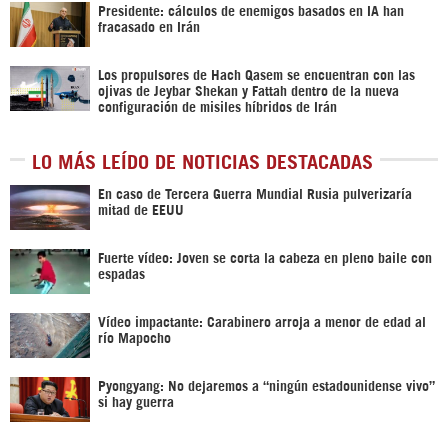
Presidente: cálculos de enemigos basados en IA han
fracasado en Irán
Los propulsores de Hach Qasem se encuentran con las
ojivas de Jeybar Shekan y Fattah dentro de la nueva
configuración de misiles híbridos de Irán
LO MÁS LEÍDO DE NOTICIAS DESTACADAS
En caso de Tercera Guerra Mundial Rusia pulverizaría
mitad de EEUU
Fuerte vídeo: Joven se corta la cabeza en pleno baile con
espadas
Vídeo impactante: Carabinero arroja a menor de edad al
río Mapocho
Pyongyang: No dejaremos a “ningún estadounidense vivo”
si hay guerra