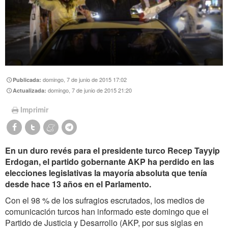
domingo, 7 de junio de 2015 17:02
Publicada:
domingo, 7 de junio de 2015 21:20
Actualizada:
Imprimir
En un duro revés para el presidente turco Recep Tayyip
Erdogan, el partido gobernante AKP ha perdido en las
elecciones legislativas la mayoría absoluta que tenía
desde hace 13 años en el Parlamento.
Con el 98 % de los sufragios escrutados, los medios de
comunicación turcos han informado este domingo que el
Partido de Justicia y Desarrollo (AKP, por sus siglas en