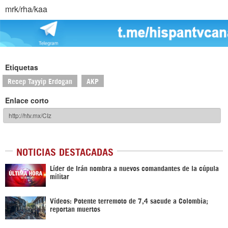
mrk/rha/kaa
Etiquetas
Recep Tayyip Erdogan
AKP
Enlace corto
NOTICIAS DESTACADAS
Líder de Irán nombra a nuevos comandantes de la cúpula
militar
Vídeos: Potente terremoto de 7,4 sacude a Colombia;
reportan muertos