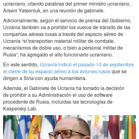
ucraniano, citando palabras del primer ministro ucraniano,
Arseni Yatseniuk, en una reunión de gabinete.
Adicionalmente, según el servicio de prensa del Gobierno,
Ucrania también va a prohibir los vuelos de tránsito de las
compañías aéreas rusas a través del espacio aéreo de
Ucrania “si transportan material militar de combate,
mecanismos de doble uso, o bien a personal militar de
Rusia”, ha agregado el alto funcionario ucraniano.
En este sentido,
Ucrania indicó el pasado 10 de septiembre
el cierre de su espacio aéreo a los aviones rusos
que se
dirigen a Siria con ayuda humanitaria.
Además, el Gabinete de Ucrania ha tomado la decisión
de prohibir a su Administración el uso de software
procedente de Rusia, incluidas las tecnologías de
Kaspersky Lab.