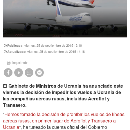
viernes, 25 de septiembre de 2015 12:10
Publicada:
viernes, 25 de septiembre de 2015 14:18
Actualizada:
Imprimir
El Gabinete de Ministros de Ucrania ha anunciado este
viernes la decisión de impedir los vuelos a Ucrania de
las compañías aéreas rusas, incluidas Aeroflot y
Transaero.
“
Hemos tomado la decisión de prohibir los vuelos de líneas
aéreas rusas, en primer lugar de Aeroflot y Transaero a
Ucrania
”, ha tuiteado la cuenta oficial del Gobierno