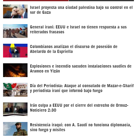
Israel proyecta una ciudad palestina bajo su control en el
sur de Gaza
General iraní: EEUU e Israel no tienen respuesta a sus
reiterados fracasos
Colombianos analizan el discurso de posesión de
Abelardo de la Espriella
Explosiones e incendio sacuden instalaciones saudíes de
Aramco en Yizán
Día del Periodista: Ataque al consulado de Mazar-e-Sharif
y periodista iraní que informó bajo fuego
Irán culpa a EEUU por el cierre del estrecho de Ormuz-
Noticiero 2:30
Resistencia iraquí: con A. Saudí no funciona diplomacia,
sino fuego y misiles