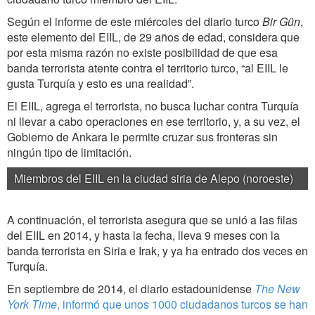
Según el informe de este miércoles del diario turco
Bir Gün
,
este elemento del EIIL, de 29 años de edad, considera que
por esta misma razón no existe posibilidad de que esa
banda terrorista atente contra el territorio turco, “al EIIL le
gusta Turquía y esto es una realidad”.
El EIIL, agrega el terrorista, no busca luchar contra Turquía
ni llevar a cabo operaciones en ese territorio, y, a su vez, el
Gobierno de Ankara le permite cruzar sus fronteras sin
ningún tipo de limitación.
Miembros del EIIL en la ciudad siria de Alepo (noroeste)
A continuación, el terrorista asegura que se unió a las filas
del EIIL en 2014, y hasta la fecha, lleva 9 meses con la
banda terrorista en Siria e Irak, y ya ha entrado dos veces en
Turquía.
En septiembre de 2014, el diario estadounidense
The New
York Time
, informó que unos 1000 ciudadanos turcos se han