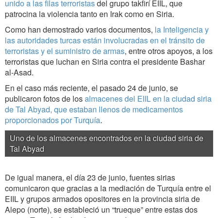
unido a las filas terroristas
del grupo takfirí EIIL, que
patrocina la violencia tanto en Irak como en Siria.
Como han demostrado varios documentos,
la Inteligencia y
las autoridades turcas están involucradas en el tránsito de
terroristas y el suministro de armas
, entre otros apoyos, a los
terroristas que luchan en Siria contra el presidente Bashar
al-Asad.
En el caso más reciente, el pasado 24 de junio, se
publicaron fotos de los
almacenes del EIIL en la ciudad siria
de Tal Abyad, que estaban llenos de medicamentos
proporcionados por Turquía
.
Uno de los almacenes encontrados en la ciudad siria de
Tal Abyad
De igual manera, el día 23 de junio, fuentes sirias
comunicaron que gracias a la mediación de Turquía entre el
EIIL y grupos armados opositores en la provincia siria de
Alepo (norte), se estableció un “trueque” entre estas dos