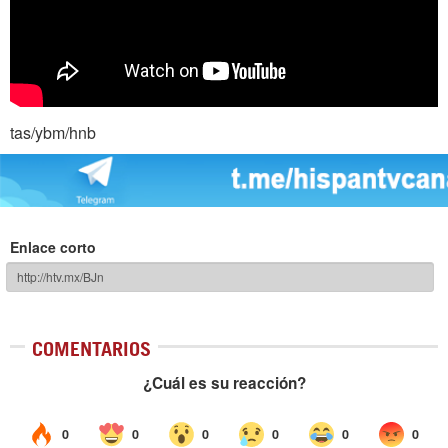
tas/ybm/hnb
Enlace corto
COMENTARIOS