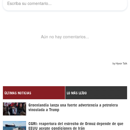
ÚLTIMAS NOTICIAS
LO MÁS LEÍDO
Groenlandia lanza una fuerte advertencia a petrolera
vinculada a Trump
CGRI: reapertura del estrecho de Ormuz depende de que
EEUU acepte condiciones de Irán