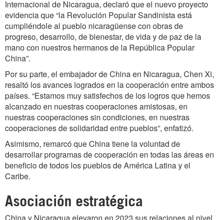
Internacional de Nicaragua, declaró que el nuevo proyecto
evidencia que “la Revolución Popular Sandinista está
cumpliéndole al pueblo nicaragüense con obras de
progreso, desarrollo, de bienestar, de vida y de paz de la
mano con nuestros hermanos de la República Popular
China”.
Por su parte, el embajador de China en Nicaragua, Chen Xi,
resaltó los avances logrados en la cooperación entre ambos
países. “Estamos muy satisfechos de los logros que hemos
alcanzado en nuestras cooperaciones amistosas, en
nuestras cooperaciones sin condiciones, en nuestras
cooperaciones de solidaridad entre pueblos”, enfatizó.
Asimismo, remarcó que China tiene la voluntad de
desarrollar programas de cooperación en todas las áreas en
beneficio de todos los pueblos de América Latina y el
Caribe.
Asociación estratégica
China y Nicaragua elevaron en 2023 sus relaciones al nivel