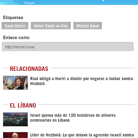
Etiquetas
Saad Hariri
Abdel Fatah al-Sisi
Michel Aoun
Enlace corto
RELACIONADAS
Riad obligó a Hariri a dimitir por negarse a luchar contra
Hezbolá
EL LÍBANO
Israel quema más de 120 hectáreas de olivares
centenarios en Líbano
Líder de Hezbolá: Lo que detuvo la agresión israelí contra