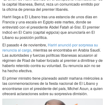
la capital libanesa, Beirut, reza un comunicado emitido por
la oficina de prensa del premier libanés.
Hariri llega a El Líbano tras una estancia de unos días en
Francia y una escala en Egipto este martes, donde se
entrevistó con el presidente Abdel Fatah al-Sisi. El premier
indicó en El Cairo (capital egipcia) que anunciaría en El
Líbano su posición política.
El pasado 4 de noviembre,
Hariri anunció por sorpresa su
renuncia al cargo
, mientras se encontraba en Arabia Saudí.
Las autoridades y fuerzas políticas libanesas acusaron al
régimen de Riad de haber forzado al premier a dimitirse y de
haberlo retenido contra su voluntad. Su renuncia aún no se
ha hecho efectiva.
El primer ministro tiene planeado asistir mañana miércoles a
las conmemoraciones de la fiesta nacional de El Líbano y
encontrarse con el presidente del país, Michel Aoun, a quien
ofrecerá aclaraciones sobre su sorpresiva dimisión.