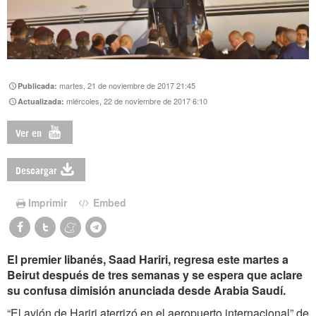
martes, 21 de noviembre de 2017 21:45
Publicada:
miércoles, 22 de noviembre de 2017 6:10
Actualizada:
Ver en
Descargar
Imprimir
Embed
El premier libanés, Saad Hariri, regresa este martes a
Beirut después de tres semanas y se espera que aclare
su confusa dimisión anunciada desde Arabia Saudí.
“El avión de Hariri aterrizó en el aeropuerto internacional” de