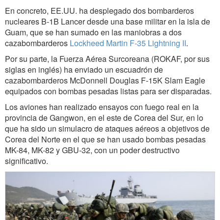
En concreto, EE.UU. ha desplegado dos bombarderos
nucleares B-1B Lancer desde una base militar en la isla de
Guam, que se han sumado en las maniobras a dos
cazabombarderos
Lockheed Martin F-35 Lightning II
.
Por su parte, la Fuerza Aérea Surcoreana (ROKAF, por sus
siglas en inglés) ha enviado un escuadrón de
cazabombarderos McDonnell Douglas F-15K Slam Eagle
equipados con bombas pesadas listas para ser disparadas.
Los aviones han realizado ensayos con fuego real en la
provincia de Gangwon, en el este de Corea del Sur, en lo
que ha sido un simulacro de ataques aéreos a objetivos de
Corea del Norte en el que se han usado bombas pesadas
MK-84, MK-82 y GBU-32, con un poder destructivo
significativo.