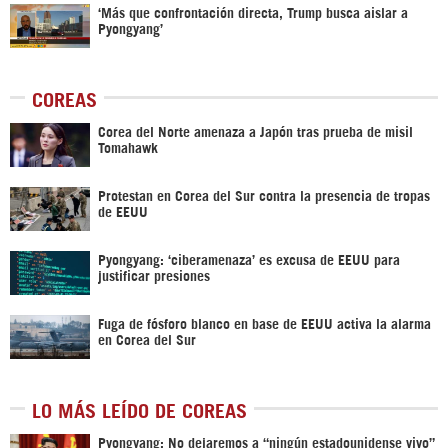
‘Más que confrontación directa, Trump busca aislar a
Pyongyang’
COREAS
Corea del Norte amenaza a Japón tras prueba de misil
Tomahawk
Protestan en Corea del Sur contra la presencia de tropas
de EEUU
Pyongyang: ‘ciberamenaza’ es excusa de EEUU para
justificar presiones
Fuga de fósforo blanco en base de EEUU activa la alarma
en Corea del Sur
LO MÁS LEÍDO DE COREAS
Pyongyang: No dejaremos a “ningún estadounidense vivo”