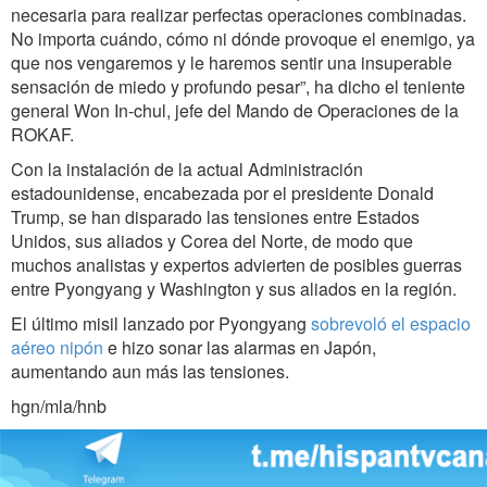
necesaria para realizar perfectas operaciones combinadas.
No importa cuándo, cómo ni dónde provoque el enemigo, ya
que nos vengaremos y le haremos sentir una insuperable
sensación de miedo y profundo pesar”, ha dicho el teniente
general Won In-chul, jefe del Mando de Operaciones de la
ROKAF.
Con la instalación de la actual Administración
estadounidense, encabezada por el presidente Donald
Trump, se han disparado las tensiones entre Estados
Unidos, sus aliados y Corea del Norte, de modo que
muchos analistas y expertos advierten de posibles guerras
entre Pyongyang y Washington y sus aliados en la región.
El último misil lanzado por Pyongyang
sobrevoló el espacio
aéreo nipón
e hizo sonar las alarmas en Japón,
aumentando aun más las tensiones.
hgn/mla/hnb