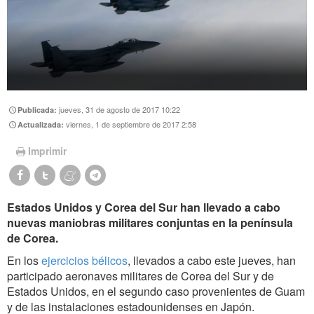
jueves, 31 de agosto de 2017 10:22
Publicada:
viernes, 1 de septiembre de 2017 2:58
Actualizada:
Imprimir
Estados Unidos y Corea del Sur han llevado a cabo
nuevas maniobras militares conjuntas en la península
de Corea.
En los
ejercicios bélicos
, llevados a cabo este jueves, han
participado aeronaves militares de Corea del Sur y de
Estados Unidos, en el segundo caso provenientes de Guam
y de las instalaciones estadounidenses en Japón.