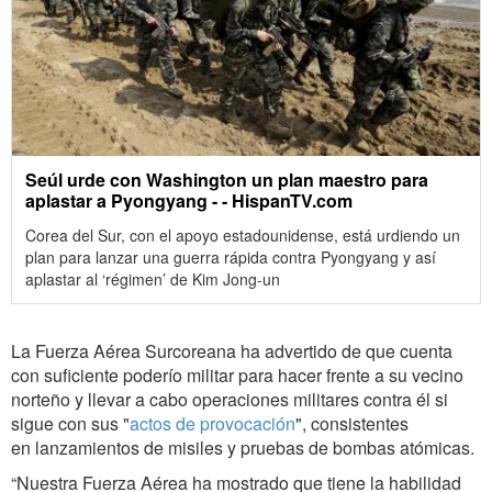
Seúl urde con Washington un plan maestro para
aplastar a Pyongyang - - HispanTV.com
Corea del Sur, con el apoyo estadounidense, está urdiendo un
plan para lanzar una guerra rápida contra Pyongyang y así
aplastar al ‘régimen’ de Kim Jong-un
La Fuerza Aérea Surcoreana ha advertido de que cuenta
con suficiente poderío militar para hacer frente a su vecino
norteño y llevar a cabo operaciones militares contra él si
sigue con sus "
actos de provocación
", consistentes
en lanzamientos de misiles y pruebas de bombas atómicas.
“Nuestra Fuerza Aérea ha mostrado que tiene la habilidad