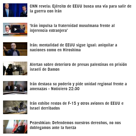
CNN revela: Ejército de EEUU busca una vía para salir de
la guerra con Irán
‘Irán impulsa la fraternidad musulmana frente al
injerencia extranjera’
Irán: mentalidad de EEUU sigue igual: aniquilar a
naciones como en Hiroshima
Alertan sobre deterioro de presas palestinas en prisión
israelí de Damon
Irán destaca su poderío y pide unidad regional frente a
amenazas - Noticiero 22:30
Irán exhibe restos de F-15 y otros aviones de EEUU e
Israel derribados
Pezeshkian: Defendemos nuestros derechos, no nos
doblegamos ante la fuerza