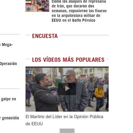
Cómo los ataques de represalia
de Irán, que duraron dos
semanas, expusieron las fisuras
en la arquitectura militar de
EEUU en el Golfo Pérsico
ENCUESTA
a Mega-
LOS VÍDEOS MÁS POPULARES
 Operación
1
de
5
 golpe en
El Martirio del Líder en la Opinión Pública
r genocidio
de EEUU