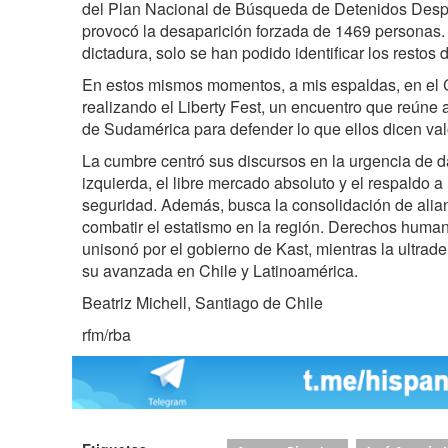
del Plan Nacional de Búsqueda de Detenidos Despa
provocó la desaparición forzada de 1469 personas. 
dictadura, solo se han podido identificar los restos 
En estos mismos momentos, a mis espaldas, en el C
realizando el Liberty Fest, un encuentro que reúne a
de Sudamérica para defender lo que ellos dicen val
La cumbre centró sus discursos en la urgencia de dar
izquierda, el libre mercado absoluto y el respaldo a
seguridad. Además, busca la consolidación de alia
combatir el estatismo en la región. Derechos human
unisonó por el gobierno de Kast, mientras la ultrad
su avanzada en Chile y Latinoamérica.
Beatriz Michell, Santiago de Chile
rfm/rba