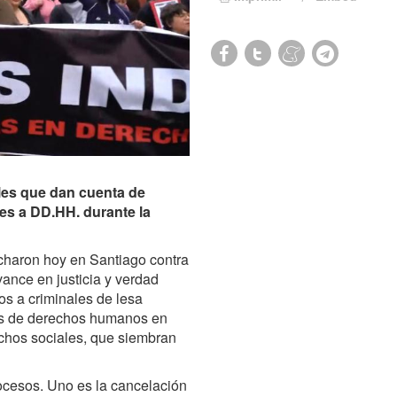
les que dan cuenta de
es a DD.HH. durante la
haron hoy en Santiago contra
ance en justicia y verdad
os a criminales de lesa
es de derechos humanos en
echos sociales, que siembran
rocesos. Uno es la cancelación