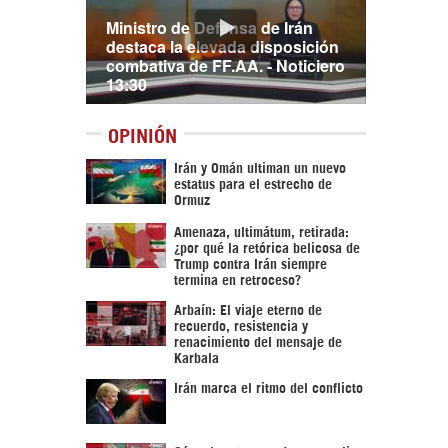
Ministro de Defensa de Irán
destaca la elevada disposición
combativa de FF.AA. - Noticiero
13:30
OPINIÓN
Irán y Omán ultiman un nuevo
estatus para el estrecho de
Ormuz
Amenaza, ultimátum, retirada:
¿por qué la retórica belicosa de
Trump contra Irán siempre
termina en retroceso?
Arbaín: El viaje eterno de
recuerdo, resistencia y
renacimiento del mensaje de
Karbala
Irán marca el ritmo del conflicto