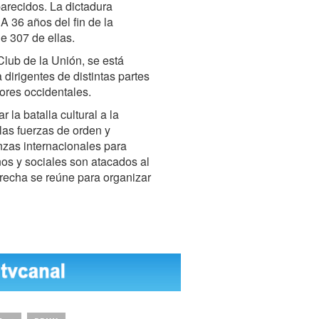
recidos. La dictadura
A 36 años del fin de la
de 307 de ellas.
lub de la Unión, se está
 dirigentes de distintas partes
ores occidentales.
 la batalla cultural a la
 las fuerzas de orden y
nzas internacionales para
os y sociales son atacados al
erecha se reúne para organizar