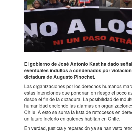
El gobierno de José Antonio Kast ha dado seña
eventuales indultos a condenados por violacion
dictadura de Augusto Pinochet.
Las organizaciones por los derechos humanos marc
estas intenciones que pondrían en riesgo el poco av
desde el fin de la dictadura.
La posibilidad de indult
humanidad enciende las alarmas en organizacion
Chile. A esto se suma la lista de retrocesos en der
un futuro incierto en quienes habitan en Chile.
En verdad, justicia y reparación ya se han visto ret