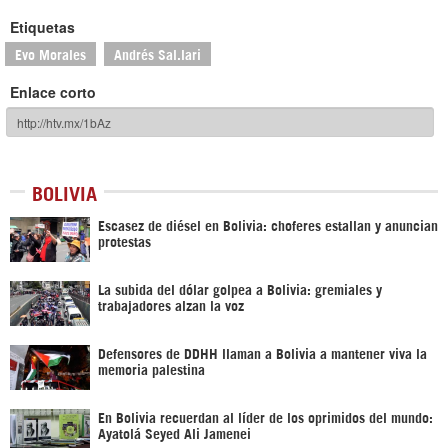
Etiquetas
Evo Morales
Andrés Sal.lari
Enlace corto
BOLIVIA
Escasez de diésel en Bolivia: choferes estallan y anuncian
protestas
La subida del dólar golpea a Bolivia: gremiales y
trabajadores alzan la voz
Defensores de DDHH llaman a Bolivia a mantener viva la
memoria palestina
En Bolivia recuerdan al líder de los oprimidos del mundo:
Ayatolá Seyed Ali Jamenei