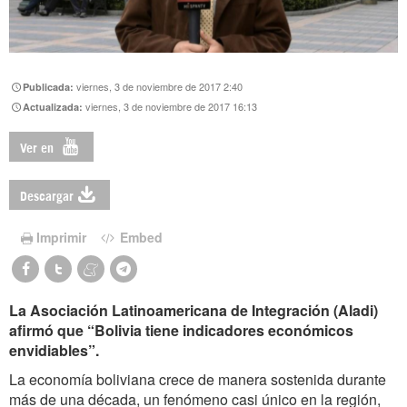
viernes, 3 de noviembre de 2017 2:40
Publicada:
viernes, 3 de noviembre de 2017 16:13
Actualizada:
Ver en
Descargar
Imprimir
Embed
La Asociación Latinoamericana de Integración (Aladi)
afirmó que “Bolivia tiene indicadores económicos
envidiables”.
La economía boliviana crece de manera sostenida durante
más de una década, un fenómeno casi único en la región,