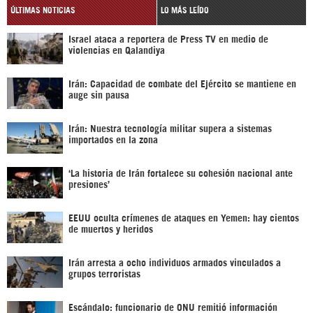
ÚLTIMAS NOTICIAS
LO MÁS LEÍDO
Israel ataca a reportera de Press TV en medio de
violencias en Qalandiya
Irán: Capacidad de combate del Ejército se mantiene en
auge sin pausa
Irán: Nuestra tecnología militar supera a sistemas
importados en la zona
‘La historia de Irán fortalece su cohesión nacional ante
presiones’
EEUU oculta crímenes de ataques en Yemen: hay cientos
de muertos y heridos
Irán arresta a ocho individuos armados vinculados a
grupos terroristas
Escándalo: funcionario de ONU remitió información