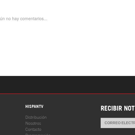
S
HISPANTV
RECIBIR NOT
Distribución
Nosotros
Contacto
Programación