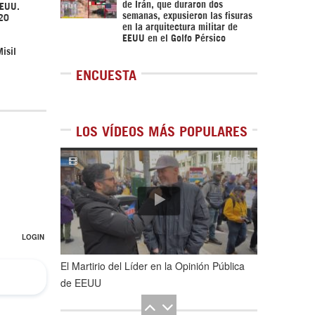
de Irán, que duraron dos
EEUU.
semanas, expusieron las fisuras
020
en la arquitectura militar de
EEUU en el Golfo Pérsico
isil
ENCUESTA
LOS VÍDEOS MÁS POPULARES
1
de
5
El Martirio del Líder en la Opinión Pública
de EEUU