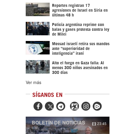
Reportes registran 17
agresiones de Israel en Siria en
últimas 48 h
Policía argentina reprime con
balas y gases protesta contra ley
de Milei
Mossad israelí retira sus mandos
ante “superioridad de
inteligencia” iraní
Alto el fuego en Gaza falla: Al
menos 300 niños asesinados en
300 días
Ver más
SÍGANOS EN



BOLETÍN DE NOTICIAS
23:45