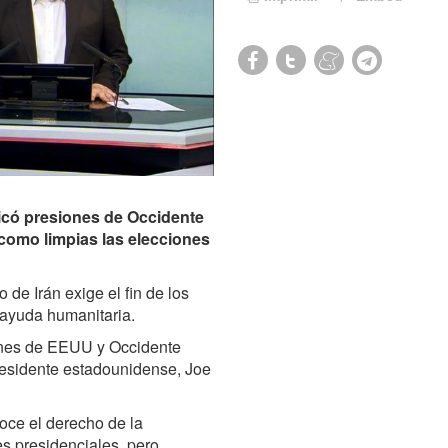
iticó presiones de Occidente
como limpias las elecciones
no de Irán exige el fin de los
e ayuda humanitaria.
iones de EEUU y Occidente
presidente estadounidense, Joe
oce el derecho de la
es presidenciales, pero