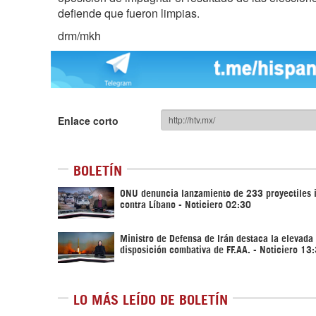
defiende que fueron limpias.
drm/mkh
Enlace corto
BOLETÍN
ONU denuncia lanzamiento de 233 proyectiles i
contra Líbano - Noticiero 02:30
Ministro de Defensa de Irán destaca la elevada
disposición combativa de FF.AA. - Noticiero 13
LO MÁS LEÍDO DE BOLETÍN