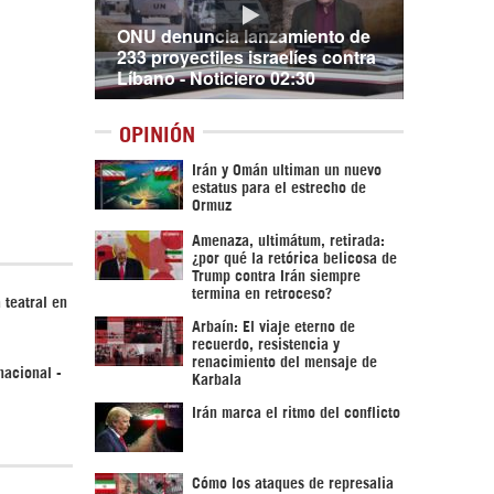
ONU denuncia lanzamiento de
233 proyectiles israelíes contra
Líbano - Noticiero 02:30
OPINIÓN
Irán y Omán ultiman un nuevo
estatus para el estrecho de
Ormuz
Amenaza, ultimátum, retirada:
¿por qué la retórica belicosa de
Trump contra Irán siempre
termina en retroceso?
 teatral en
Arbaín: El viaje eterno de
recuerdo, resistencia y
renacimiento del mensaje de
nacional -
Karbala
Irán marca el ritmo del conflicto
Cómo los ataques de represalia