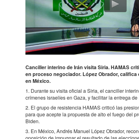
Canciller interino de Irán visita Siria. HAMAS cr
en proceso negociador. López Obrador, califica 
en México.
1. Durante su visita oficial a Siria, el canciller interi
crímenes israelíes en Gaza, y facilitar la entrega d
2. El grupo de resistencia HAMAS criticó las pres
para que acepte la propuesta de alto el fuego del 
Biden.
3. En México, Andrés Manuel López Obrador, recon
oposición de impugnar el resultado de las eleccion