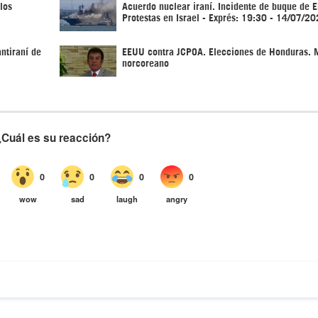
los
Acuerdo nuclear iraní. Incidente de buque de 
Protestas en Israel - Exprés: 19:30 - 14/07/2
antiraní de
EEUU contra JCPOA. Elecciones de Honduras. M
norcoreano