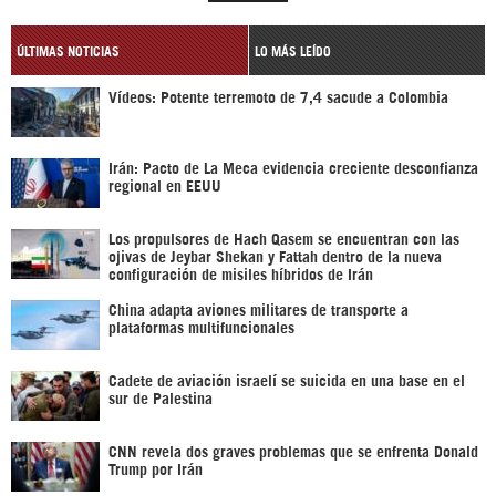
ÚLTIMAS NOTICIAS
LO MÁS LEÍDO
Vídeos: Potente terremoto de 7,4 sacude a Colombia
Irán: Pacto de La Meca evidencia creciente desconfianza
regional en EEUU
Los propulsores de Hach Qasem se encuentran con las
ojivas de Jeybar Shekan y Fattah dentro de la nueva
configuración de misiles híbridos de Irán
China adapta aviones militares de transporte a
plataformas multifuncionales
Cadete de aviación israelí se suicida en una base en el
sur de Palestina
CNN revela dos graves problemas que se enfrenta Donald
Trump por Irán