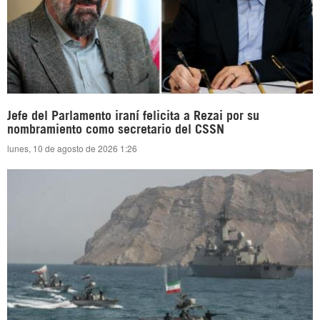
Jefe del Parlamento iraní felicita a Rezai por su
nombramiento como secretario del CSSN
lunes, 10 de agosto de 2026 1:26