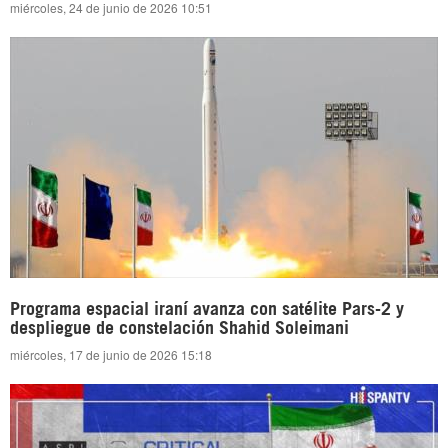
miércoles, 24 de junio de 2026 10:51
Programa espacial iraní avanza con satélite Pars-2 y
despliegue de constelación Shahid Soleimani
miércoles, 17 de junio de 2026 15:18