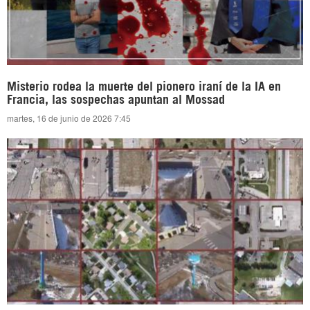
Misterio rodea la muerte del pionero iraní de la IA en
Francia, las sospechas apuntan al Mossad
martes, 16 de junio de 2026 7:45