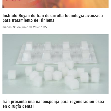
Instituto Royan de Irán desarrolla tecnología avanzada
para tratamiento del linfoma
martes, 30 de junio de 2026 1:35
Irán presenta una nanoesponja para regeneración ósea
en cirugía dental