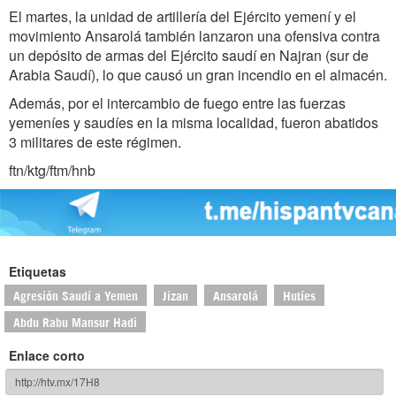
El martes, la unidad de artillería del Ejército yemení y el
movimiento Ansarolá también lanzaron una ofensiva contra
un depósito de armas del Ejército saudí en Najran (sur de
Arabia Saudí), lo que causó un gran incendio en el almacén.
Además, por el intercambio de fuego entre las fuerzas
yemeníes y saudíes en la misma localidad, fueron abatidos
3 militares de este régimen.
ftn/ktg/ftm/hnb
Etiquetas
Agresión Saudí a Yemen
Jizan
Ansarolá
Hutíes
Abdu Rabu Mansur Hadi
Enlace corto