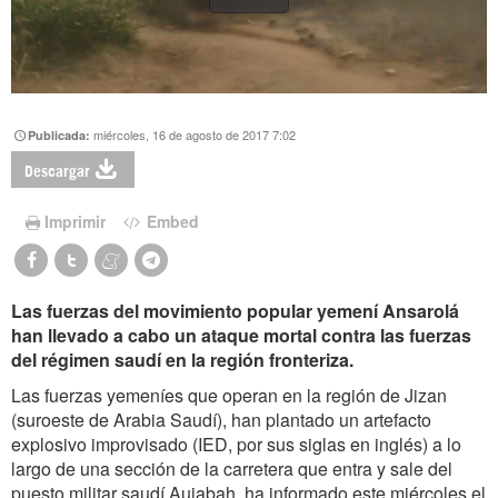
miércoles, 16 de agosto de 2017 7:02
Publicada:
Descargar
Imprimir
Embed
Las fuerzas del movimiento popular yemení Ansarolá
han llevado a cabo un ataque mortal contra las fuerzas
del régimen saudí en la región fronteriza.
Las fuerzas yemeníes que operan en la región de Jizan
(suroeste de Arabia Saudí), han plantado un artefacto
explosivo improvisado (IED, por sus siglas en inglés) a lo
largo de una sección de la carretera que entra y sale del
puesto militar saudí Aujabah, ha informado este miércoles el