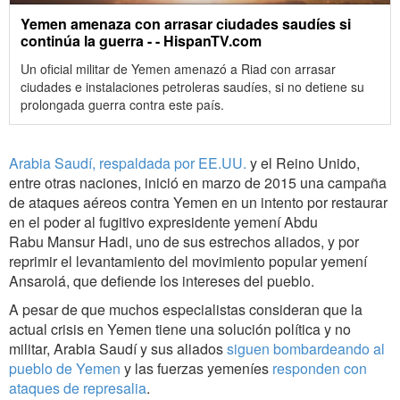
Yemen amenaza con arrasar ciudades saudíes si
continúa la guerra - - HispanTV.com
Un oficial militar de Yemen amenazó a Riad con arrasar
ciudades e instalaciones petroleras saudíes, si no detiene su
prolongada guerra contra este país.
Arabia Saudí, respaldada por EE.UU.
y el Reino Unido,
entre otras naciones, inició en marzo de 2015 una campaña
de ataques aéreos contra Yemen en un intento por restaurar
en el poder al fugitivo expresidente yemení Abdu
Rabu Mansur Hadi, uno de sus estrechos aliados, y por
reprimir el levantamiento del movimiento popular yemení
Ansarolá, que defiende los intereses del pueblo.
A pesar de que muchos especialistas consideran que la
actual crisis en Yemen tiene una solución política y no
militar, Arabia Saudí y sus aliados
siguen bombardeando al
pueblo de Yemen
y las fuerzas yemeníes
responden con
ataques de represalia
.