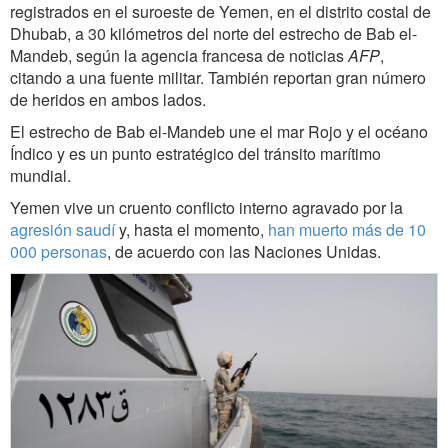
registrados en el suroeste de Yemen, en el distrito costal de
Dhubab, a 30 kilómetros del norte del estrecho de Bab el-
Mandeb, según la agencia francesa de noticias
AFP
,
citando a una fuente militar. También reportan gran número
de heridos en ambos lados.
El estrecho de Bab el-Mandeb une el mar Rojo y el océano
Índico y es un punto estratégico del tránsito marítimo
mundial.
Yemen vive un cruento conflicto interno agravado por la
agresión saudí
y, hasta el momento,
han muerto más de 10
000 personas
, de acuerdo con las Naciones Unidas.