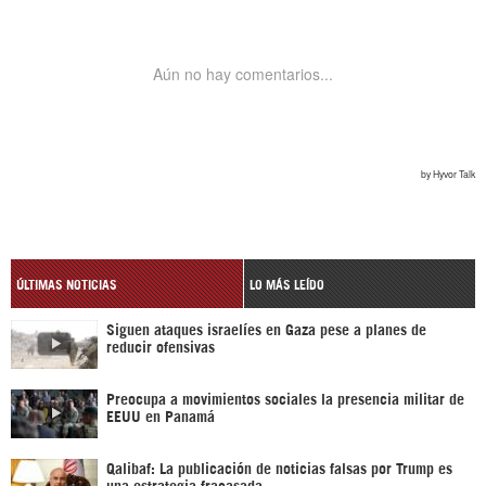
ÚLTIMAS NOTICIAS
LO MÁS LEÍDO
Siguen ataques israelíes en Gaza pese a planes de
reducir ofensivas
Preocupa a movimientos sociales la presencia militar de
EEUU en Panamá
Qalibaf: La publicación de noticias falsas por Trump es
una estrategia fracasada