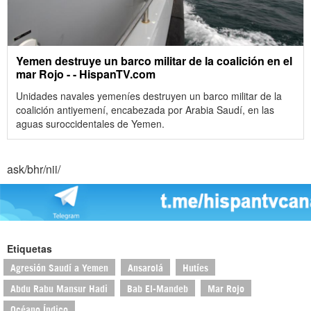
Yemen destruye un barco militar de la coalición en el
mar Rojo - - HispanTV.com
Unidades navales yemeníes destruyen un barco militar de la
coalición antiyemení, encabezada por Arabia Saudí, en las
aguas suroccidentales de Yemen.
ask/bhr/nii/
Etiquetas
Agresión Saudí a Yemen
Ansarolá
Hutíes
Abdu Rabu Mansur Hadi
Bab El-Mandeb
Mar Rojo
Océano Índico