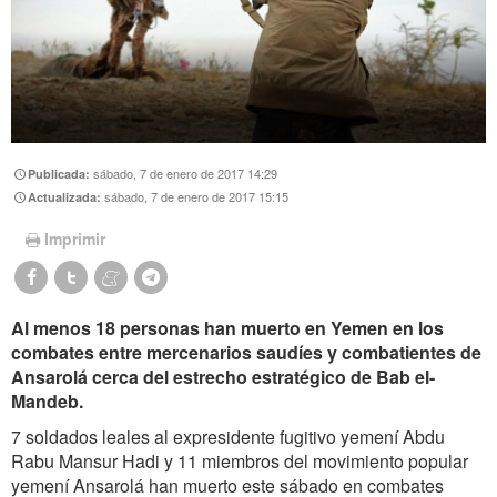
sábado, 7 de enero de 2017 14:29
Publicada:
sábado, 7 de enero de 2017 15:15
Actualizada:
Imprimir
Al menos 18 personas han muerto en Yemen en los
combates entre mercenarios ‎saudíes y combatientes de
Ansarolá cerca del estrecho estratégico de Bab el-
Mandeb.‎
7 soldados leales al expresidente fugitivo yemení Abdu
Rabu Mansur Hadi y 11 miembros del movimiento popular
yemení Ansarolá han muerto este sábado en combates