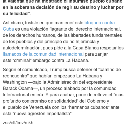
la valentía que ha mostrado el insumiso pueblo cubano
en la soberana decisión de regir su destino y luchar por
su felicidad”
.
Asimismo, insiste en que mantener este
bloqueo contra
Cuba
es una violación flagrante del derecho Internacional,
de los derechos humanos, de las libertades fundamentales
de los pueblos y del principio de no injerencia y
autodeterminación, pues pide a la Casa Blanca respetar los
llamados de la comunidad internacional
para zanjar
este “criminal” embargo contra La Habana.
Según el comunicado, Trump busca detener el “camino de
reencuentro” que habían empezado La Habana y
Washington —bajo la Administración del expresidente
Barack Obama—, un proceso alabado por la comunidad
internacional entera. Y para acabar, pone de relieve el “más
profundo compromiso de solidaridad” del Gobierno y
el pueblo de Venezuela con los “hermanos cubanos” ante
esta “nueva agresión imperialista”.
zss/ctl/tmv/mkh