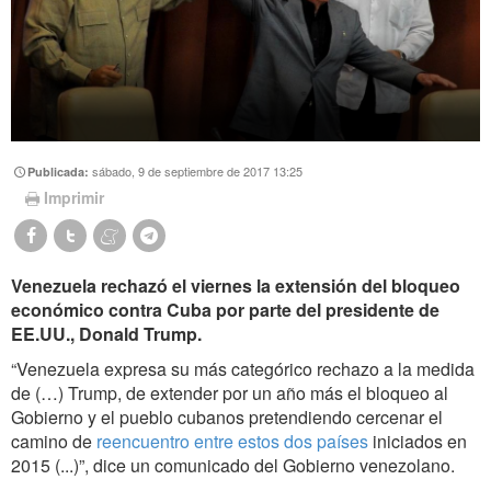
sábado, 9 de septiembre de 2017 13:25
Publicada:
Imprimir
Venezuela rechazó el viernes la extensión del bloqueo
económico contra Cuba por parte del presidente de
EE.UU., Donald Trump.
“Venezuela expresa su más categórico rechazo a la medida
de (…) Trump, de extender por un año más el bloqueo al
Gobierno y el pueblo cubanos pretendiendo cercenar el
camino de
reencuentro entre estos dos países
iniciados en
2015 (...)”, dice un comunicado del Gobierno venezolano.