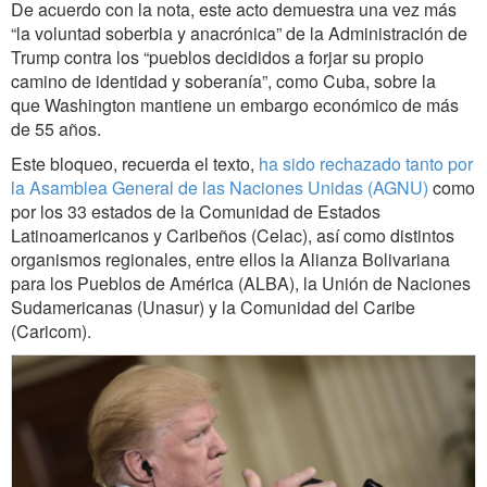
De acuerdo con la nota, este acto demuestra una vez más
“la voluntad soberbia y anacrónica” de la Administración de
Trump contra los “pueblos decididos a forjar su propio
camino de identidad y soberanía”, como Cuba, sobre la
que Washington mantiene un embargo económico de más
de 55 años.
Este bloqueo, recuerda el texto,
ha sido rechazado tanto por
la Asamblea General de las Naciones Unidas (AGNU)
como
por los 33 estados de la Comunidad de Estados
Latinoamericanos y Caribeños (Celac), así como distintos
organismos regionales, entre ellos la Alianza Bolivariana
para los Pueblos de América (ALBA), la Unión de Naciones
Sudamericanas (Unasur) y la Comunidad del Caribe
(Caricom).