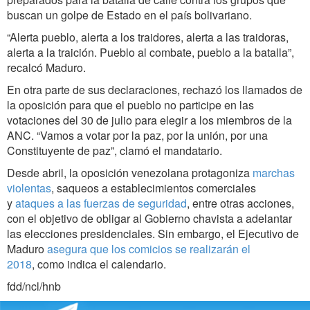
buscan un golpe de Estado en el país bolivariano.
“Alerta pueblo, alerta a los traidores, alerta a las traidoras,
alerta a la traición. Pueblo al combate, pueblo a la batalla”,
recalcó Maduro.
En otra parte de sus declaraciones, rechazó los llamados de
la oposición para que el pueblo no participe en las
votaciones del 30 de julio para elegir a los miembros de la
ANC. “Vamos a votar por la paz, por la unión, por una
Constituyente de paz”, clamó el mandatario.
Desde abril, la oposición venezolana protagoniza
marchas
violentas
, saqueos a establecimientos comerciales
y
ataques a las fuerzas de seguridad
, entre otras acciones,
con el objetivo de obligar al Gobierno chavista a adelantar
las elecciones presidenciales. Sin embargo, el Ejecutivo de
Maduro
asegura que los comicios se realizarán el
2018
, como indica el calendario.
fdd/ncl/hnb