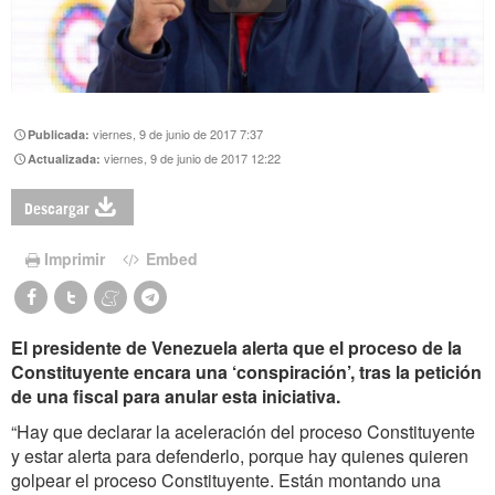
viernes, 9 de junio de 2017 7:37
Publicada:
viernes, 9 de junio de 2017 12:22
Actualizada:
Descargar
Imprimir
Embed
El presidente de Venezuela alerta que el proceso de la
Constituyente encara una ‘conspiración’, tras la petición
de una fiscal para anular esta iniciativa.
“Hay que declarar la aceleración del proceso Constituyente
y estar alerta para defenderlo, porque hay quienes quieren
golpear el proceso Constituyente. Están montando una