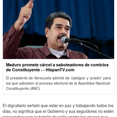
Maduro promete cárcel a saboteadores de comicios
de Constituyente - - HispanTV.com
El presidente de Venezuela advirtió de ‘castigos’ y ‘prisión’ para
los que saboteen el proceso electoral de la Asamblea Nacional
Constituyente (ANC).
El dignatario señaló que estar en paz y trabajando todos los
días, no significa que el Gobierno y sus seguidores no estén
preparados para la batalla de calle contra los grupos que