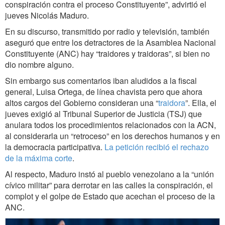
conspiración contra el proceso Constituyente”, advirtió el
jueves Nicolás Maduro.
En su discurso, transmitido por radio y televisión, también
aseguró que entre los detractores de la Asamblea Nacional
Constituyente (ANC) hay “traidores y traidoras”, si bien no
dio nombre alguno.
Sin embargo sus comentarios iban aludidos a la fiscal
general, Luisa Ortega, de línea chavista pero que ahora
altos cargos del Gobierno consideran una “
traidora
”. Ella, el
jueves exigió al Tribunal Superior de Justicia (TSJ) que
anulara todos los procedimientos relacionados con la ACN,
al considerarla un “retroceso” en los derechos humanos y en
la democracia participativa.
La petición recibió el rechazo
de la máxima corte
.
Al respecto, Maduro instó al pueblo venezolano a la “unión
cívico militar” para derrotar en las calles la conspiración, el
complot y el golpe de Estado que acechan el proceso de la
ANC.