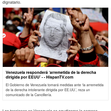
dignatario.
Venezuela responderá ‘arremetida de la derecha
dirigida por EEUU’‎ - - HispanTV.com
El Gobierno de Venezuela tomará medidas ante ‘la arremetida
de la derecha intolerante dirigida por EE.UU.’, reza un
comunicado de la Cancillería.
Las tensiones en Venezuela se agudizaron la semana