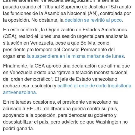
pasada cuando el Tribunal Supremo de Justicia (TSJ) anuló
las funciones de la Asamblea Nacional (AN), controlada por
la oposición. No obstante, la
decisión se revirtió al poco.
En este contexto, la Organización de Estados Americanos
(OEA), realizó el lunes una sesión urgente para analizar la
situación en Venezuela, pese a que Bolivia, como
presidente pro témpore del Consejo Permanente del
organismo
la suspendiera en la misma mañana de lunes
.
Finalmente, la OEA aprobó una declaración que afirma que
en Venezuela existe una “grave alteración inconstitucional
del orden democrático”. El jefe de Estado venezolano
rechazó esa resolución y
calificó al ente de corte inquisitoria
antivenezolana.
En reiteradas ocasiones, el presidente venezolano ha
acusado a EE.UU. de librar una guerra contra su país,
apoyando a la oposición, para derrocar su gobierno y
desestabilizar el país, pero advierte de que Washington no
podrá ganarla.