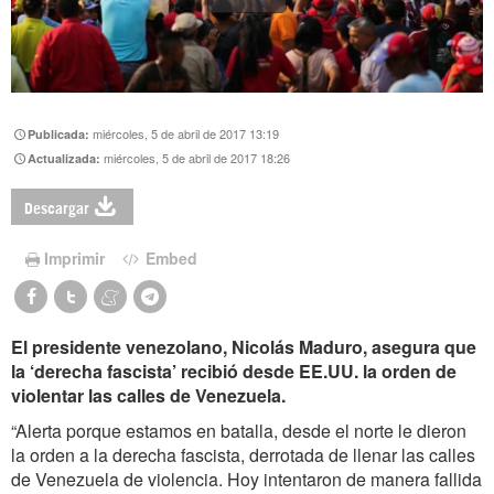
miércoles, 5 de abril de 2017 13:19
Publicada:
miércoles, 5 de abril de 2017 18:26
Actualizada:
Descargar
Imprimir
Embed
El presidente venezolano, Nicolás Maduro, asegura que
la ‘derecha fascista’ recibió desde EE.UU. la orden de
violentar las calles de Venezuela.
“Alerta porque estamos en batalla, desde el norte le dieron
la orden a la derecha fascista, derrotada de llenar las calles
de Venezuela de violencia. Hoy intentaron de manera fallida