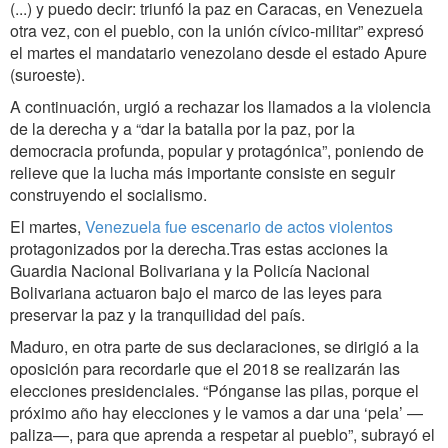
(...) y puedo decir: triunfó la paz en Caracas, en Venezuela
otra vez, con el pueblo, con la unión cívico-militar” expresó
el martes el mandatario venezolano desde el estado Apure
(suroeste).
A continuación, urgió a rechazar los llamados a la violencia
de la derecha y a “dar la batalla por la paz, por la
democracia profunda, popular y protagónica”, poniendo de
relieve que la lucha más importante consiste en seguir
construyendo el socialismo.
El martes,
Venezuela fue escenario de actos violentos
protagonizados por la derecha.Tras estas acciones la
Guardia Nacional Bolivariana y la Policía Nacional
Bolivariana actuaron bajo el marco de las leyes para
preservar la paz y la tranquilidad del país.
Maduro, en otra parte de sus declaraciones, se dirigió a la
oposición para recordarle que el 2018 se realizarán las
elecciones presidenciales. “Pónganse las pilas, porque el
próximo año hay elecciones y le vamos a dar una ‘pela’ —
paliza—, para que aprenda a respetar al pueblo”, subrayó el