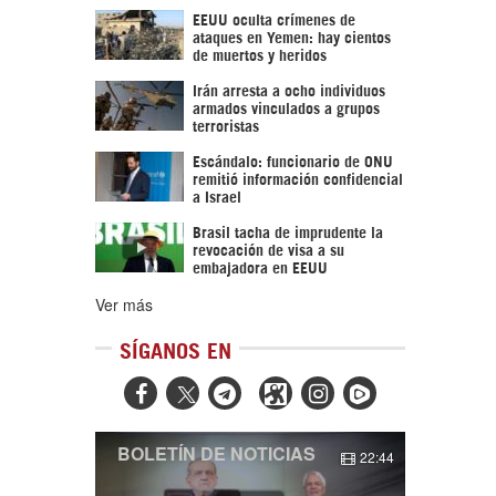
EEUU oculta crímenes de
ataques en Yemen: hay cientos
de muertos y heridos
Irán arresta a ocho individuos
armados vinculados a grupos
terroristas
Escándalo: funcionario de ONU
remitió información confidencial
a Israel
Brasil tacha de imprudente la
revocación de visa a su
embajadora en EEUU
Ver más
SÍGANOS EN



BOLETÍN DE NOTICIAS
22:44