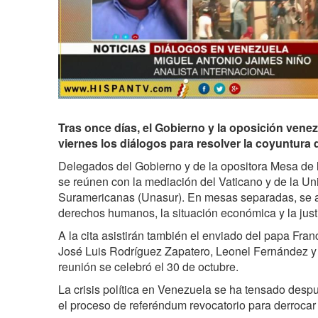
Tras once días, el Gobierno y la oposición ven
viernes los diálogos para resolver la coyuntura q
Delegados del Gobierno y de la opositora Mesa de
se reúnen con la mediación del Vaticano y de la U
Suramericanas (Unasur). En mesas separadas, se 
derechos humanos, la situación económica y la justi
A la cita asistirán también el enviado del papa Fra
José Luis Rodríguez Zapatero, Leonel Fernández y M
reunión se celebró el 30 de octubre.
La crisis política en Venezuela se ha tensado despu
el proceso de referéndum revocatorio para derrocar