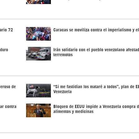
ario 72
Caracas se moviliza contra el imperialismo y e
aduro
Irán solidario con el pueblo venezolano afecta
terremotos
deroso de
“Si me fastidian los mataré a todos”, plan de 
Venezuela
ar contra
Bloqueo de EEUU impide a Venezuela compra 
alimentos y medicinas