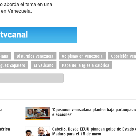
ño aborda el tema en una
a en Venezuela.
olana
Disturbios Venezuela
Golpismo en Venezuela
Oposición Ve
íguez Zapatero
El Vaticano
Papa de la Iglesia católica
ta
‘Oposición venezolana plantea baja participaci
elecciones’
mérica
Cabello: Desde EEUU planean golpe de Estado 
Maduro para el 15 de mayo