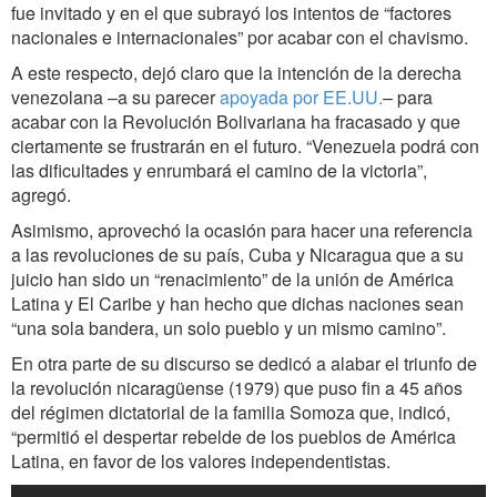
fue invitado y en el que subrayó los intentos de “factores
nacionales e internacionales” por acabar con el chavismo.
A este respecto, dejó claro que la intención de la derecha
venezolana –a su parecer
apoyada por EE.UU.
– para
acabar con la Revolución Bolivariana ha fracasado y que
ciertamente se frustrarán en el futuro. “Venezuela podrá con
las dificultades y enrumbará el camino de la victoria”,
agregó.
Asimismo, aprovechó la ocasión para hacer una referencia
a las revoluciones de su país, Cuba y Nicaragua que a su
juicio han sido un “renacimiento” de la unión de América
Latina y El Caribe y han hecho que dichas naciones sean
“una sola bandera, un solo pueblo y un mismo camino”.
En otra parte de su discurso se dedicó a alabar el triunfo de
la revolución nicaragüense (1979) que puso fin a 45 años
del régimen dictatorial de la familia Somoza que, indicó,
“permitió el despertar rebelde de los pueblos de América
Latina, en favor de los valores independentistas.