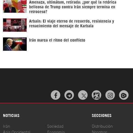
Amenaza, ultimátum, retirada: ¿por qué la retórica
belicosa de Trump contra Irán siempre termina en
retroceso?
Arbaín: El viaje eterno de recuerdo, resistencia y
renacimiento del mensaje de Karbala
Irán marca el ritmo del conflicto



NOTICIAS
SECCIONES
Irán
Sociedad
Distribución
Asia Occidental
Economía
Nosotros