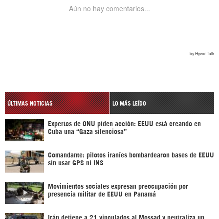
ÚLTIMAS NOTICIAS
LO MÁS LEÍDO
Expertos de ONU piden acción: EEUU está creando en
Cuba una “Gaza silenciosa”
Comandante: pilotos iraníes bombardearon bases de EEUU
sin usar GPS ni INS
Movimientos sociales expresan preocupación por
presencia militar de EEUU en Panamá
Irán detiene a 21 vinculados al Mossad y neutraliza un