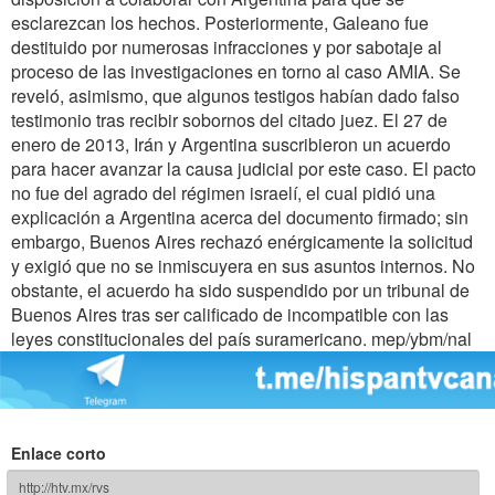
esclarezcan los hechos. Posteriormente, Galeano fue
destituido por numerosas infracciones y por sabotaje al
proceso de las investigaciones en torno al caso AMIA. Se
reveló, asimismo, que algunos testigos habían dado falso
testimonio tras recibir sobornos del citado juez. El 27 de
enero de 2013, Irán y Argentina suscribieron un acuerdo
para hacer avanzar la causa judicial por este caso. El pacto
no fue del agrado del régimen israelí, el cual pidió una
explicación a Argentina acerca del documento firmado; sin
embargo, Buenos Aires rechazó enérgicamente la solicitud
y exigió que no se inmiscuyera en sus asuntos internos. No
obstante, el acuerdo ha sido suspendido por un tribunal de
Buenos Aires tras ser calificado de incompatible con las
leyes constitucionales del país suramericano. mep/ybm/nal
Enlace corto