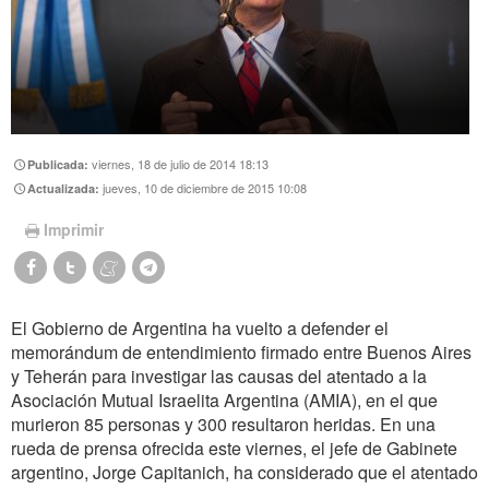
viernes, 18 de julio de 2014 18:13
Publicada:
jueves, 10 de diciembre de 2015 10:08
Actualizada:
Imprimir
El Gobierno de Argentina ha vuelto a defender el
memorándum de entendimiento firmado entre Buenos Aires
y Teherán para investigar las causas del atentado a la
Asociación Mutual Israelita Argentina (AMIA), en el que
murieron 85 personas y 300 resultaron heridas. En una
rueda de prensa ofrecida este viernes, el jefe de Gabinete
argentino, Jorge Capitanich, ha considerado que el atentado