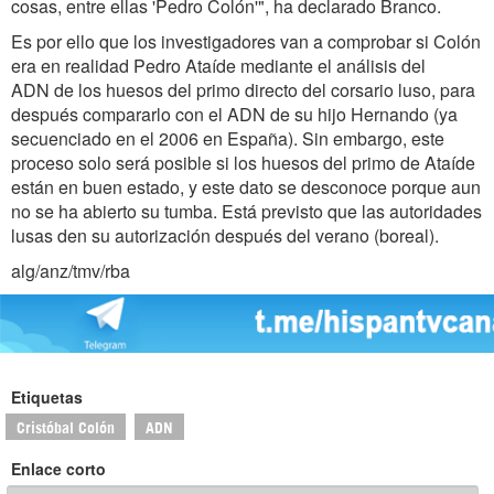
cosas, entre ellas 'Pedro Colón'", ha declarado Branco.
Es por ello que los investigadores van a comprobar si Colón
era en realidad Pedro Ataíde mediante el análisis del
ADN de los huesos del primo directo del corsario luso, para
después compararlo con el ADN de su hijo Hernando (ya
secuenciado en el 2006 en España). Sin embargo, este
proceso solo será posible si los huesos del primo de Ataíde
están en buen estado, y este dato se desconoce porque aun
no se ha abierto su tumba. Está previsto que las autoridades
lusas den su autorización después del verano (boreal).
alg/anz/tmv/rba
Etiquetas
Cristóbal Colón
ADN
Enlace corto