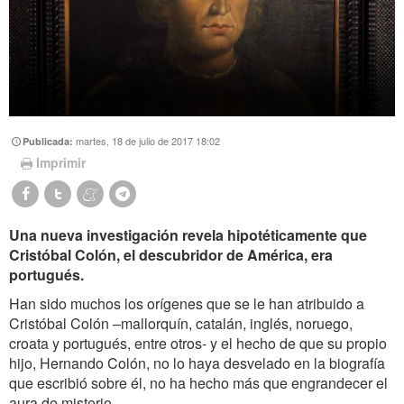
martes, 18 de julio de 2017 18:02
Publicada:
Imprimir
Una nueva investigación revela hipotéticamente que
Cristóbal Colón, el descubridor de América, era
portugués.
Han sido muchos los orígenes que se le han atribuido a
Cristóbal Colón –mallorquín, catalán, inglés, noruego,
croata y portugués, entre otros- y el hecho de que su propio
hijo, Hernando Colón, no lo haya desvelado en la biografía
que escribió sobre él, no ha hecho más que engrandecer el
aura de misterio.