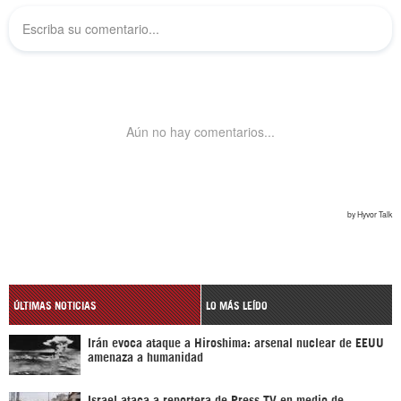
ÚLTIMAS NOTICIAS
LO MÁS LEÍDO
Irán evoca ataque a Hiroshima: arsenal nuclear de EEUU
amenaza a humanidad
Israel ataca a reportera de Press TV en medio de