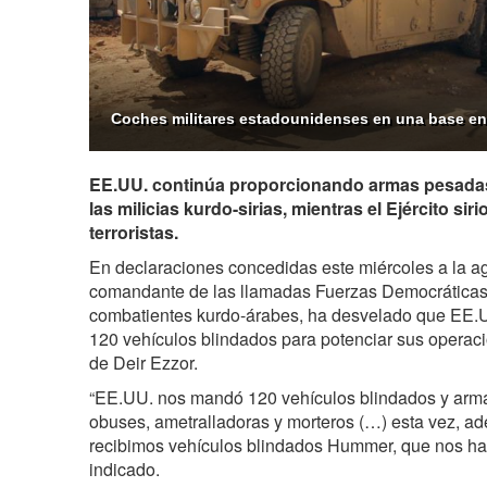
Coches militares estadounidenses en una base en e
EE.UU. continúa proporcionando armas pesadas
las milicias kurdo-sirias, mientras el Ejército sir
terroristas.
En declaraciones concedidas este miércoles a la ag
comandante de las llamadas Fuerzas Democráticas
combatientes kurdo-árabes, ha desvelado que EE.
120 vehículos blindados para potenciar sus operacio
de Deir Ezzor.
“EE.UU. nos mandó 120 vehículos blindados y arma
obuses, ametralladoras y morteros (…) esta vez, 
recibimos vehículos blindados Hummer, que nos hac
indicado.