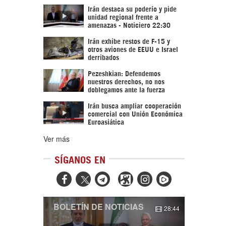
Irán destaca su poderío y pide
unidad regional frente a
amenazas - Noticiero 22:30
Irán exhibe restos de F-15 y
otros aviones de EEUU e Israel
derribados
Pezeshkian: Defendemos
nuestros derechos, no nos
doblegamos ante la fuerza
Irán busca ampliar cooperación
comercial con Unión Económica
Euroasiática
Ver más
SÍGANOS EN



BOLETÍN DE NOTICIAS
28:44