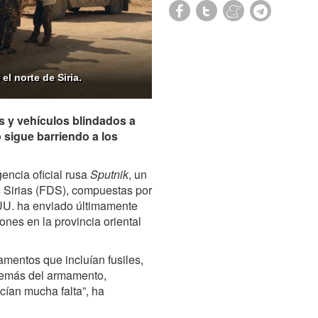
l norte de Siria.
 y vehículos blindados a
io sigue barriendo a los
encia oficial rusa
Sputnik
, un
 Sirias (FDS), compuestas por
UU. ha enviado últimamente
nes en la provincia oriental
mentos que incluían fusiles,
además del armamento,
ían mucha falta”, ha