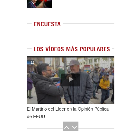
ENCUESTA
LOS VÍDEOS MÁS POPULARES
1
de
5
El Martirio del Líder en la Opinión Pública
de EEUU