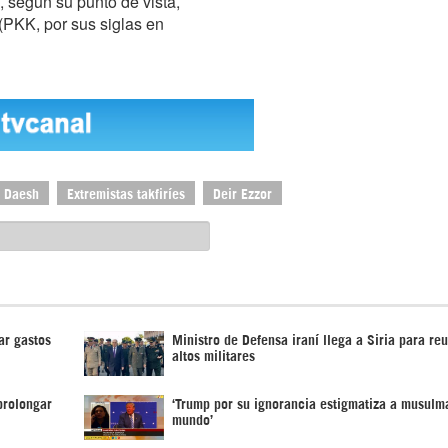
, según su punto de vista,
 (PKK, por sus siglas en
Daesh
Extremistas takfiríes
Deir Ezzor
ar gastos
Ministro de Defensa iraní llega a Siria para re
altos militares
prolongar
‘Trump por su ignorancia estigmatiza a musulm
mundo’