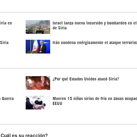
iria en
Israel lanza nueva incursión y bombardeo en el
de Siria
Siria
Irán condena enérgicamente el ataque terrorist
¿Por qué Estados Unidos atacó Siria?
a Guerra
Mueren 15 niños sirios de frío en zonas ocupa
EEUU