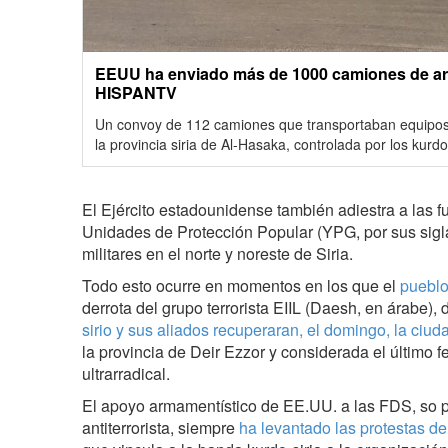
EEUU ha enviado más de 1000 camiones de arm
HISPANTV
Un convoy de 112 camiones que transportaban equipos 
la provincia siria de Al-Hasaka, controlada por los kurd
El Ejército estadounidense también adiestra a las f
Unidades de Protección Popular (YPG, por sus sigl
militares en el norte y noreste de Siria.
Todo esto ocurre en momentos en los que el
pueblo
derrota del grupo terrorista EIIL (Daesh, en árabe)
sirio y sus aliados recuperaran, el domingo, la ci
la provincia de Deir Ezzor y considerada el último 
ultrarradical.
El apoyo armamentístico de EE.UU. a las FDS, so p
antiterrorista, siempre
ha levantado las protestas de