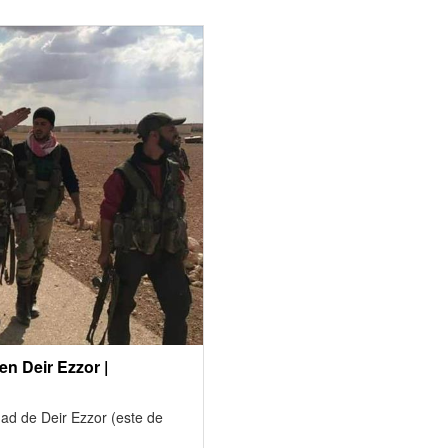
en Deir Ezzor |
udad de Deir Ezzor (este de