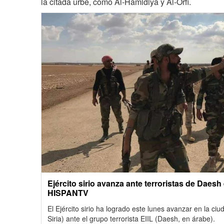
la citada urbe, como Al-Hamidiya y Al-Orfi.
Ejército sirio avanza ante terroristas de Daesh 
HISPANTV
El Ejército sirio ha logrado este lunes avanzar en la ci
Siria) ante el grupo terrorista EIIL (Daesh, en árabe).