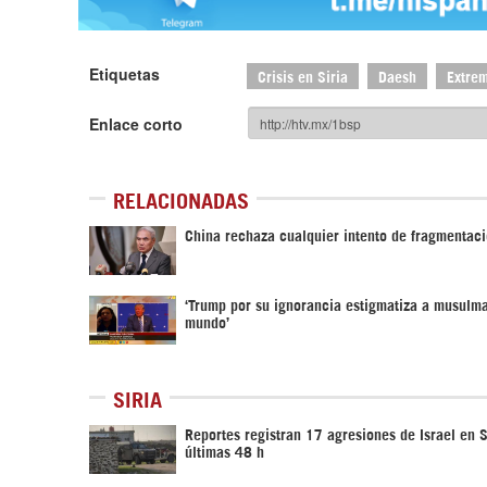
Etiquetas
Crisis en Siria
Daesh
Extrem
Enlace corto
RELACIONADAS
China rechaza cualquier intento de fragmentaci
‘Trump por su ignorancia estigmatiza a musulm
mundo’
SIRIA
Reportes registran 17 agresiones de Israel en S
últimas 48 h