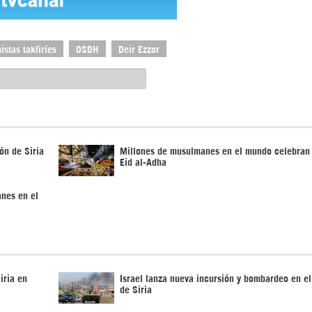
istas takfiríes
OSDH
Deir Ezzor
ón de Siria
Millones de musulmanes en el mundo celebran 
Eid al-Adha
anes en el
iria en
Israel lanza nueva incursión y bombardeo en el
de Siria