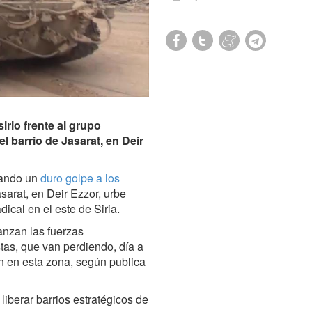
irio frente al grupo
el barrio de Jasarat, en Deir
stando un
duro golpe a los
sarat, en Deir Ezzor, urbe
adical en el este de Siria.
anzan las fuerzas
stas, que van perdiendo, día a
n en esta zona, según publica
liberar barrios estratégicos de