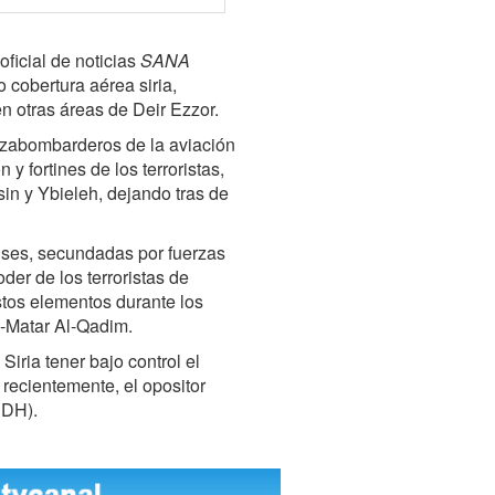
oficial de noticias
SANA
o cobertura aérea siria,
en otras áreas de Deir Ezzor.
azabombarderos de la aviación
 y fortines de los terroristas,
in y Ybieleh, dejando tras de
nses, secundadas por fuerzas
der de los terroristas de
tos elementos durante los
l-Matar Al-Qadim.
Siria tener bajo control el
 recientemente, el opositor
DH).