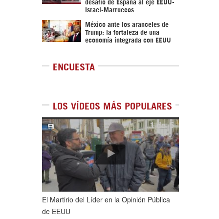
desafío de España al eje EEUU-
Israel-Marruecos
México ante los aranceles de
Trump: la fortaleza de una
economía integrada con EEUU
ENCUESTA
LOS VÍDEOS MÁS POPULARES
1
de
5
El Martirio del Líder en la Opinión Pública
de EEUU