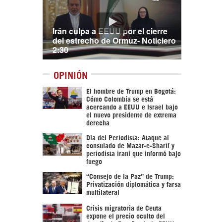
Irán culpa a EEUU por el cierre
del estrecho de Ormuz- Noticiero
2:30
OPINIÓN
El hombre de Trump en Bogotá:
Cómo Colombia se está
acercando a EEUU e Israel bajo
el nuevo presidente de extrema
derecha
Día del Periodista: Ataque al
consulado de Mazar-e-Sharif y
periodista iraní que informó bajo
fuego
“Consejo de la Paz” de Trump:
Privatización diplomática y farsa
multilateral
Crisis migratoria de Ceuta
expone el precio oculto del