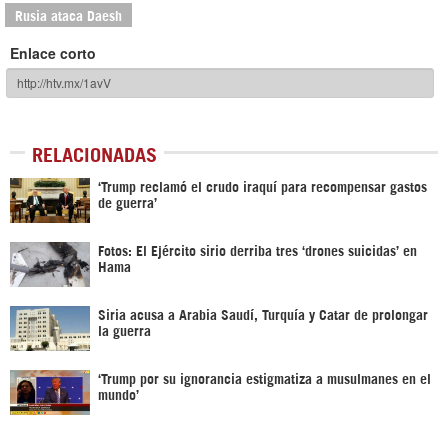
Rusia ataca Daesh
Enlace corto
RELACIONADAS
‘Trump reclamó el crudo iraquí para recompensar gastos
de guerra’
Fotos: El Ejército sirio derriba tres ‘drones suicidas’ en
Hama
Siria acusa a Arabia Saudí, Turquía y Catar de prolongar
la guerra
‘Trump por su ignorancia estigmatiza a musulmanes en el
mundo’