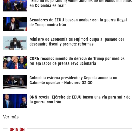
“Esto no es paranoia; vulneraciones de derechos humanos
en Colombia es real”
Senadores de EEUU buscan acabar con la guerra ilegal
de Trump contra Irán
Ministro de Economía de Fujimori culpa al pasado del
descuadre fiscal y promete reformas
CGRI: reconocimiento de derrota de Trump por medios
refleja labor de prensa revolucionaria
Colombia estrena presidente y Cepeda anuncia un
Gabinete opositor - Noticiero 02:30
CNN revela: Ejército de EEUU busca una vía para salir de
la guerra con Irán
Ver más
OPINIÓN