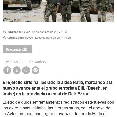
jueves, 12 de octubre de 2017 13:33
Publicada:
jueves, 12 de octubre de 2017 14:26
Actualizada:
Descargar
Imprimir
Embed
El Ejército sirio ha liberado la aldea Hatla, marcando así
nuevo avance ante el grupo terrorista EIIL (Daesh, en
árabe) en la provincia oriental de Deir Ezzor.
Luego de duros enfrentamientos registrados este jueves con
los extremistas takfiríes, las fuerzas sirias, con el apoyo de
la Aviación rusa, han logrado avanzar dentro de Hatla al-