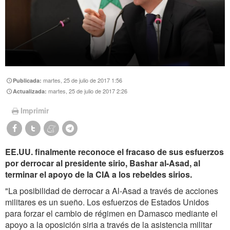
martes, 25 de julio de 2017 1:56
Publicada:
martes, 25 de julio de 2017 2:26
Actualizada:
Imprimir
EE.UU. finalmente reconoce el fracaso de sus esfuerzos
por derrocar al presidente sirio, Bashar al-Asad, al
terminar el apoyo de la CIA a los rebeldes sirios.
"La posibilidad de derrocar a Al-Asad a través de acciones
militares es un sueño. Los esfuerzos de Estados Unidos
para forzar el cambio de régimen en Damasco mediante el
apoyo a la oposición siria a través de la asistencia militar