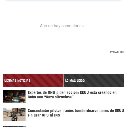
ÚLTIMAS NOTICIAS
LO MÁS LEÍDO
Expertos de ONU piden acción: EEUU está creando en
Cuba una “Gaza silenciosa”
Comandante: pilotos iraníes bombardearon bases de EEUU
sin usar GPS ni INS