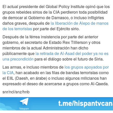
El actual presidente del Global Policy Institute opinó que los
grupos rebeldes sirios de la CIA perdieron toda posibilidad
de derrocar al Gobierno de Damasco, o incluso infligirles
daños graves, después de
la liberación de Alepo de manos
de los terroristas
por parte del Ejército sirio.
Después de la férrea insistencia por parte del anterior
gobierno, el secretario de Estado Rex Tilllerson y otros
miembros de la actual Administración han dicho
públicamente que
la retirada de Al-Asad del poder ya no es
una precondición
para el diálogo sobre el futuro de Siria.
Las armas, e incluso miembros de
los grupos apoyados por
la CIA
, han acabado en las filas de bandas terroristas como
el EIIL (Daesh, en árabe) o incluso algunos milicianos han
expresado el deseo de acercarse a grupos como Al-Qaeda.
snr/ncl/snz/hnb