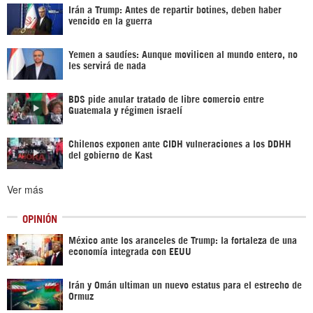
Irán a Trump: Antes de repartir botines, deben haber
vencido en la guerra
Yemen a saudíes: Aunque movilicen al mundo entero, no
les servirá de nada
BDS pide anular tratado de libre comercio entre
Guatemala y régimen israelí
Chilenos exponen ante CIDH vulneraciones a los DDHH
del gobierno de Kast
Ver más
OPINIÓN
México ante los aranceles de Trump: la fortaleza de una
economía integrada con EEUU
Irán y Omán ultiman un nuevo estatus para el estrecho de
Ormuz