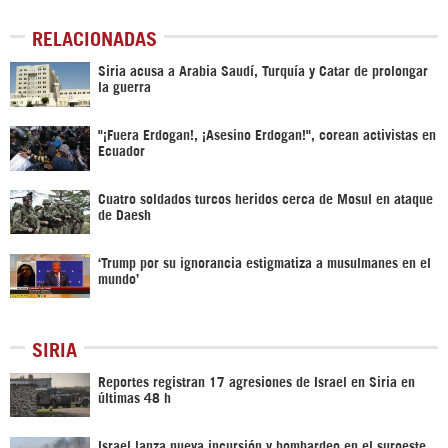
RELACIONADAS
Siria acusa a Arabia Saudí, Turquía y Catar de prolongar
la guerra
"¡Fuera Erdogan!, ¡Asesino Erdogan!", corean activistas en
Ecuador
Cuatro soldados turcos heridos cerca de Mosul en ataque
de Daesh
‘Trump por su ignorancia estigmatiza a musulmanes en el
mundo’
SIRIA
Reportes registran 17 agresiones de Israel en Siria en
últimas 48 h
Israel lanza nueva incursión y bombardeo en el suroeste