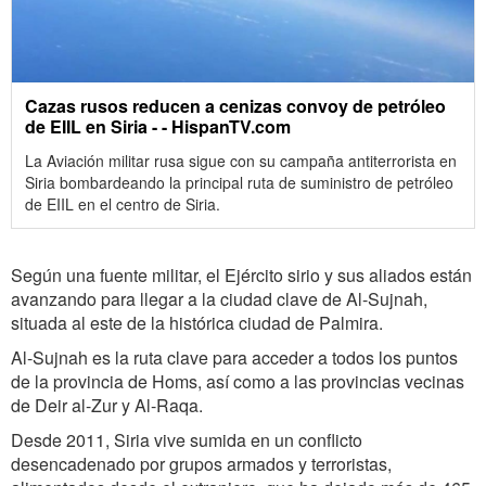
Cazas rusos reducen a cenizas convoy de petróleo
de EIIL en Siria - - HispanTV.com
La Aviación militar rusa sigue con su campaña antiterrorista en
Siria bombardeando la principal ruta de suministro de petróleo
de EIIL en el centro de Siria.
Según una fuente militar, el Ejército sirio y sus aliados están
avanzando para llegar a la ciudad clave de Al-Sujnah,
situada al este de la histórica ciudad de Palmira.
Al-Sujnah es la ruta clave para acceder a todos los puntos
de la provincia de Homs, así como a las provincias vecinas
de Deir al-Zur y Al-Raqa.
Desde 2011, Siria vive sumida en un conflicto
desencadenado por grupos armados y terroristas,