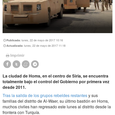
lunes, 22 de mayo de 2017 10:16
Publicada:
lunes, 22 de mayo de 2017 11:18
Actualizada:
Imprimir
La ciudad de ‎Homs, en el centro de Siria, se encuentra
totalmente bajo el control del Gobierno por primera vez
desde 2011.
Tras la salida de los grupos rebeldes restantes
y sus
familias del distrito de Al-Waer, su último bastión en Homs,
muchos civiles han regresado este lunes al distrito desde la
frontera con Turquía.