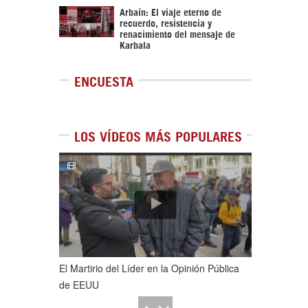
Arbaín: El viaje eterno de
recuerdo, resistencia y
renacimiento del mensaje de
Karbala
ENCUESTA
LOS VÍDEOS MÁS POPULARES
1
de
5
El Martirio del Líder en la Opinión Pública
de EEUU