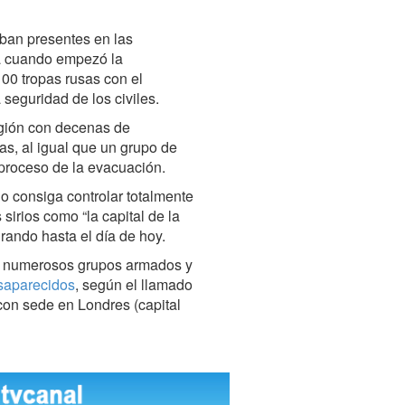
aban presentes en las
a cuando empezó la
100 tropas rusas con el
 seguridad de los civiles.
egión con decenas de
s, al igual que un grupo de
 proceso de la evacuación.
io consiga controlar totalmente
 sirios como “la capital de la
urando hasta el día de hoy.
os numerosos grupos armados y
saparecidos
, según el llamado
on sede en Londres (capital