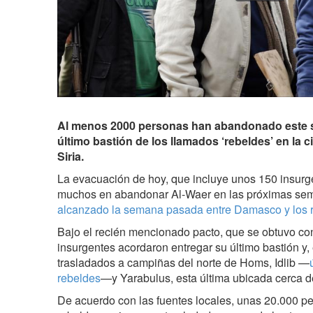
Al menos 2000 personas han abandonado este sá
último bastión de los llamados ‘rebeldes’ en la 
Siria.
La evacuación de hoy, que incluye unos 150 insurgen
muchos en abandonar Al-Waer en las próximas se
alcanzado la semana pasada entre Damasco y los 
Bajo el recién mencionado pacto, que se obtuvo con
insurgentes acordaron entregar su último bastión y,
trasladados a campiñas del norte de Homs, Idlib —
rebeldes
—y Yarabulus, esta última ubicada cerca de
De acuerdo con las fuentes locales, unas 20.000 p