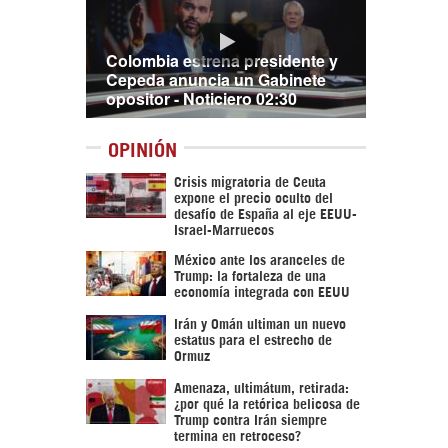
Colombia estrena presidente y
Cepeda anuncia un Gabinete
opositor - Noticiero 02:30
OPINIÓN
Crisis migratoria de Ceuta
expone el precio oculto del
desafío de España al eje EEUU-
Israel-Marruecos
México ante los aranceles de
Trump: la fortaleza de una
economía integrada con EEUU
Irán y Omán ultiman un nuevo
estatus para el estrecho de
Ormuz
Amenaza, ultimátum, retirada:
¿por qué la retórica belicosa de
Trump contra Irán siempre
termina en retroceso?