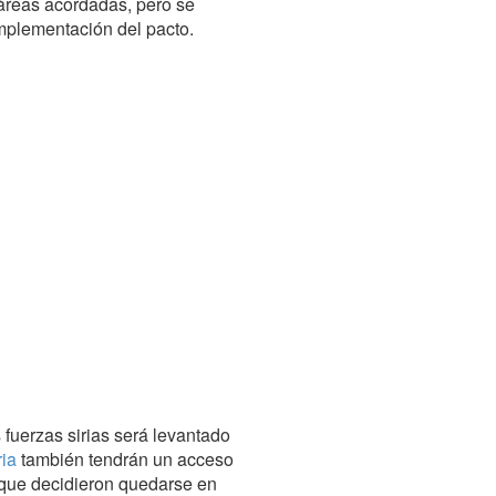
 áreas acordadas, pero se
mplementación del pacto.
 fuerzas sirias será levantado
ia
también tendrán un acceso
s que decidieron quedarse en