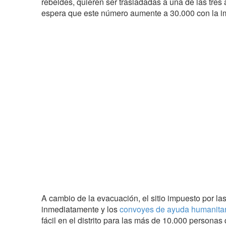
rebeldes, quieren ser trasladadas a una de las tres
espera que este número aumente a 30.000 con la i
A cambio de la evacuación, el sitio impuesto por las
inmediatamente y los
convoyes de ayuda humanitar
fácil en el distrito para las más de 10.000 persona