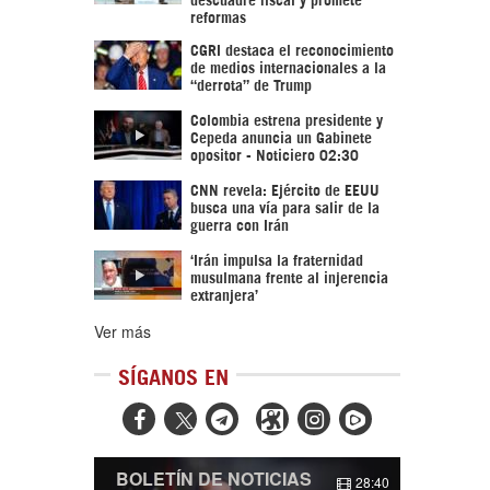
reformas
CGRI destaca el reconocimiento
de medios internacionales a la
“derrota” de Trump
Colombia estrena presidente y
Cepeda anuncia un Gabinete
opositor - Noticiero 02:30
CNN revela: Ejército de EEUU
busca una vía para salir de la
guerra con Irán
‘Irán impulsa la fraternidad
musulmana frente al injerencia
extranjera’
Ver más
SÍGANOS EN



BOLETÍN DE NOTICIAS
28:40