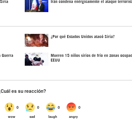
Siria
Irán condena enérgicamente el ataque terrorist
¿Por qué Estados Unidos atacó Siria?
a Guerra
Mueren 15 niños sirios de frío en zonas ocupa
EEUU