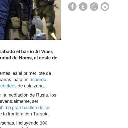
bado el barrio Al-Waer,
ciudad de Homs, al oeste de
tes, es el primer lote de
manas, bajo
un acuerdo
rebeldes
de esta zona.
 la mediación de Rusia, los
 eventualmente, ser
último gran bastión de los
 la frontera con Turquía.
ersonas, incluyendo 300