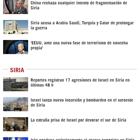
China rechaza cualquier intento de fragmentación de
Siria
Siria acusa a Arabia Saudí, Turquía y Catar de prolongar
la guerra
‘EEUU, ante una nueva fase de terrorismo de cosecha
propia’
SIRIA
Reportes registran 17 agresiones de Israel en Siria en
últimas 48 h
Israel lanza nueva incursión y bombardeo en el suroeste
de Siria
La extraña prisa de Israel por devorar el sur de Siria
Irán condena enérgicamente el ataque terrorista en Siria