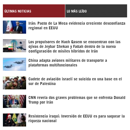
ÚLTIMAS NOTICIAS
LO MÁS LEÍDO
Irán: Pacto de La Meca evidencia creciente desconfianza
regional en EEUU
Los propulsores de Hach Qasem se encuentran con las
ojivas de Jeybar Shekan y Fattah dentro de la nueva
configuración de misiles híbridos de Irán
China adapta aviones militares de transporte a
plataformas multifuncionales
Cadete de aviación israelí se suicida en una base en el
sur de Palestina
CNN revela dos graves problemas que se enfrenta Donald
Trump por Irán
Resistencia iraquí: Inversión de EEUU es para saquear la
riqueza nacional