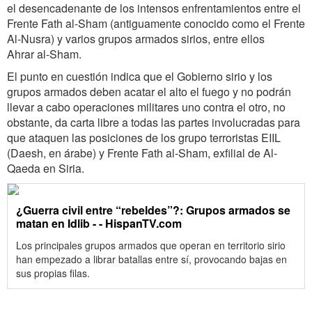
el desencadenante de los intensos enfrentamientos entre el
Frente Fath al-Sham (antiguamente conocido como el Frente
Al-Nusra) y varios grupos armados sirios, entre ellos
Ahrar al-Sham.
El punto en cuestión indica que el Gobierno sirio y los
grupos armados deben acatar el alto el fuego y no podrán
llevar a cabo operaciones militares uno contra el otro, no
obstante, da carta libre a todas las partes involucradas para
que ataquen las posiciones de los grupo terroristas EIIL
(Daesh, en árabe) y Frente Fath al-Sham, exfilial de Al-
Qaeda en Siria.
¿Guerra civil entre “rebeldes”?: Grupos armados se
matan en Idlib - - HispanTV.com
Los principales grupos armados que operan en territorio sirio
han empezado a librar ‎batallas entre sí, provocando bajas en
sus propias filas.‎