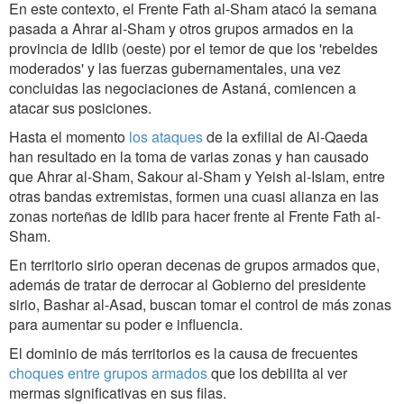
En este contexto, el Frente Fath al-Sham atacó la semana
pasada a Ahrar al-Sham y otros grupos armados en la
provincia de Idlib (oeste) por el temor de que los 'rebeldes
moderados' y las fuerzas gubernamentales, una vez
concluidas las negociaciones de Astaná, comiencen a
atacar sus posiciones.
Hasta el momento
los ataques
de la exfilial de Al-Qaeda
han resultado en la toma de varias zonas y han causado
que Ahrar al-Sham, Sakour al-Sham y Yeish al-Islam, entre
otras bandas extremistas, formen una cuasi alianza en las
zonas norteñas de Idlib para hacer frente al Frente Fath al-
Sham.
En territorio sirio operan decenas de grupos armados que,
además de tratar de derrocar al Gobierno del presidente
sirio, Bashar al-Asad, buscan tomar el control de más zonas
para aumentar su poder e influencia.
El dominio de más territorios es la causa de frecuentes
choques entre grupos armados
que los debilita al ver
mermas significativas en sus filas.