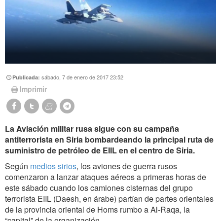
sábado, 7 de enero de 2017 23:52
Publicada:
Imprimir
La Aviación militar rusa sigue con su campaña
antiterrorista en Siria bombardeando la principal ruta de
suministro de petróleo de EIIL en el centro de Siria.
Según
medios sirios
, los aviones de guerra rusos
comenzaron a lanzar ataques aéreos a primeras horas de
este sábado cuando los camiones cisternas del grupo
terrorista EIIL (Daesh, en árabe) partían de partes orientales
de la provincia oriental de Homs rumbo a Al-Raqa, la
“capital” de la organización.