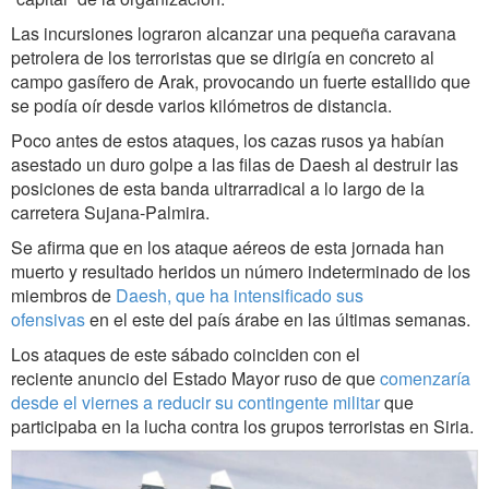
Las incursiones lograron alcanzar una pequeña caravana
petrolera de los terroristas que se dirigía en concreto al
campo gasífero de Arak, provocando un fuerte estallido que
se podía oír desde varios kilómetros de distancia.
Poco antes de estos ataques, los cazas rusos ya habían
asestado un duro golpe a las filas de Daesh al destruir las
posiciones de esta banda ultrarradical a lo largo de la
carretera Sujana-Palmira.
Se afirma que en los ataque aéreos de esta jornada han
muerto y resultado heridos un número indeterminado de los
miembros de
Daesh, que ha intensificado sus
ofensivas
en el este del país árabe en las últimas semanas.
Los ataques de este sábado coinciden con el
reciente anuncio del Estado Mayor ruso de que
comenzaría
desde el viernes a reducir su contingente militar
que
participaba en la lucha contra los grupos terroristas en Siria.