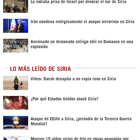
La extraña prisa de Israel por devorar el sur de Siria
Irán condena enérgicamente el ataque terrorista en Siria
Asesinado un destacado clérigo chií en Damasco en una
explosión
LO MÁS LEÍDO DE SIRIA
Vídeo: Daesh decapita a un espía ruso en Siria
¿Por qué Estados Unidos atacó Siria?
Ataque de EEUU a Siria, ¿preludio de la Tercera Guerra
Mundial?
Mueren 15 niños sirios de frío en zonas ocupadas por