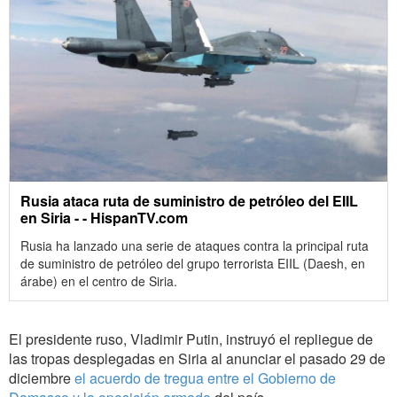
Rusia ataca ruta de suministro de petróleo del EIIL
en Siria - - HispanTV.com
Rusia ha lanzado una serie de ataques contra la principal ruta
de suministro de petróleo del grupo terrorista EIIL (Daesh, en
árabe) en el centro de Siria.
El presidente ruso, Vladimir Putin, instruyó el repliegue de
las tropas desplegadas en Siria al anunciar el pasado 29 de
diciembre
el acuerdo de tregua entre el Gobierno de